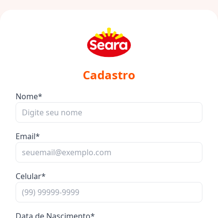
Cadastro
Nome*
Email*
Celular*
Data de Nascimento*