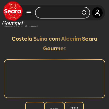
Home
>
Seara Gourmet
Costela Suína com Alecrim Seara
Gourmet
Ir para