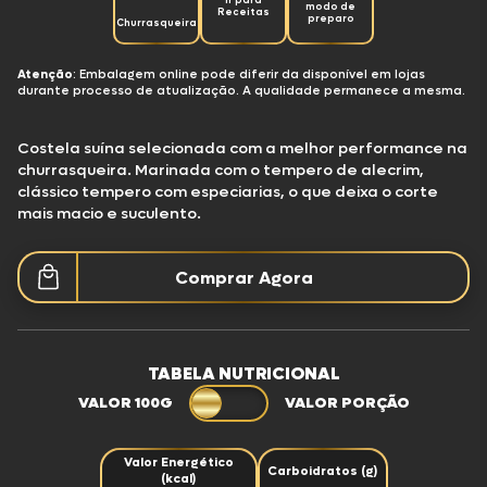
Ir para
modo de
Receitas
preparo
Churrasqueira
Atenção
: Embalagem online pode diferir da disponível em lojas
durante processo de atualização. A qualidade permanece a mesma.
Costela suína selecionada com a melhor performance na
churrasqueira. Marinada com o tempero de alecrim,
clássico tempero com especiarias, o que deixa o corte
mais macio e suculento.
Comprar Agora
TABELA NUTRICIONAL
VALOR 100G
VALOR PORÇÃO
Valor Energético
Carboidratos (g)
(kcal)