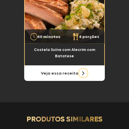
40 minutos
4 porções
Costela Suína com Alecrim com
Batatese
Veja essa receita
PRODUTOS SIMILARES