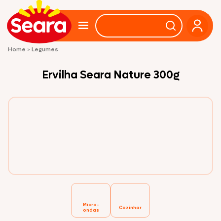
Home
>
Legumes
Ervilha Seara Nature 300g
Micro-
Cozinhar
ondas