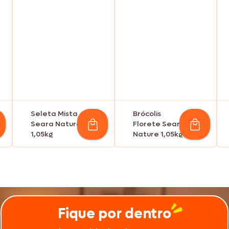
Seleta Mista
Brócolis
Seara Nature
Florete Seara
1,05kg
Nature 1,05kg
Fique por dentro