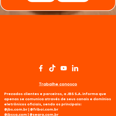
Trabalhe conosco
Prezados clientes e parceiros, a JBS S.A. informa que
apenas se comunica através de seus canais e domínios
eletrônicos oficiais, sendo os principais:
@jbs.com.br
|
@friboi.com.br
@jbssa.com
|
@seara.com.br