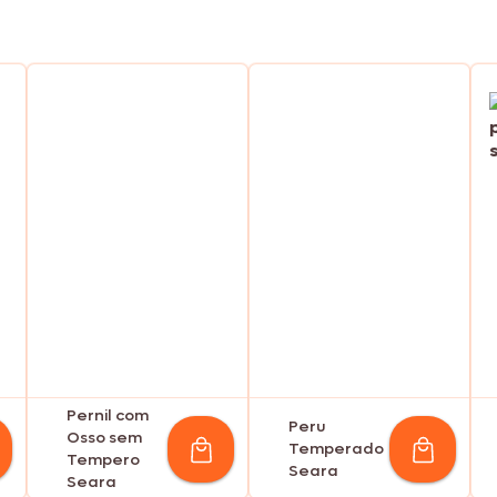
Pernil com
Peru
Osso sem
Temperado
Tempero
Seara
Seara