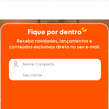
Fique por dentro
Receba novidades, lançamentos e
conteúdos exclusivos direto no seu e-mail.
Nome Completo