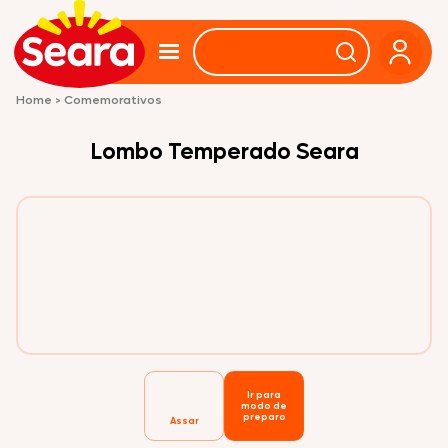
Home
>
Comemorativos
Lombo Temperado Seara
Ir para
modo de
preparo
Assar