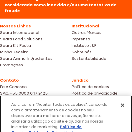
considerada como indevida e/ou uma tentativa de
fraude
Nossas Linhas
Institucional
Seara Internacional
Outras Marcas
Seara Food Solutions
Imprensa
Seara Kit Festa
Instituto J&F
Minha Receita
Sobre nós
Seara Animal Ingredientes
Sustentabilidade
Promoções
Contato
Jurídico
Fale Conosco
Política de cookies
SAC: +55 0800 047 2425
Política de privacidade
Ao clicar em "Aceitar todos os cookies", concorda
Fotos meramente ilustrativas | Ofertas válidas enquanto durarem os
com o armazenamento de cookies no seu
estoques dos nossos parceiros | Vendas sujeitas a análise e confirmação
dispositivo para melhorar a navegação no site,
de dados.
analisar a utilização do site e ajudar nas nossas
Os preços, promoções e condições de pagamento são válidos
iniciativas de marketing.
Política de
exclusivamente para compras efetuadas em nossos parceiros.
Todos os produtos estão sujeitos a disponibilidade de estoque.