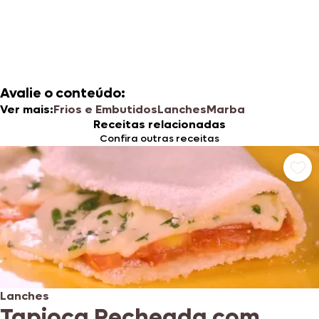
Avalie o conteúdo:
Ver mais:
Frios e Embutidos
Lanches
Marba
Receitas relacionadas
Confira outras receitas
Lanches
Tapioca Recheada com