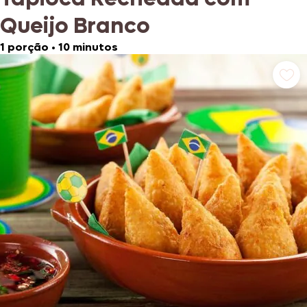
Queijo Branco
1 porção
•
10 minutos