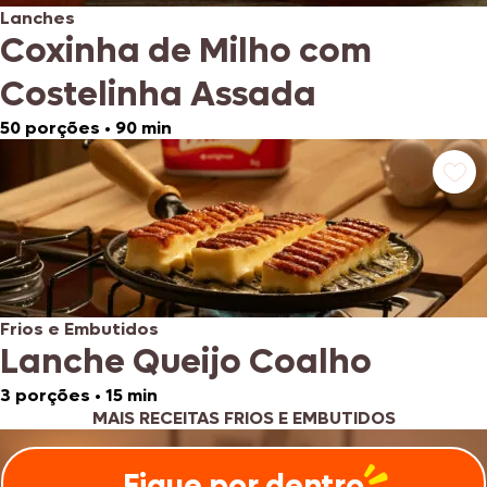
Lanches
Coxinha de Milho com
Costelinha Assada
50 porções
•
90 min
Frios e Embutidos
Lanche Queijo Coalho
3 porções
•
15 min
MAIS RECEITAS FRIOS E EMBUTIDOS
Fique por dentro