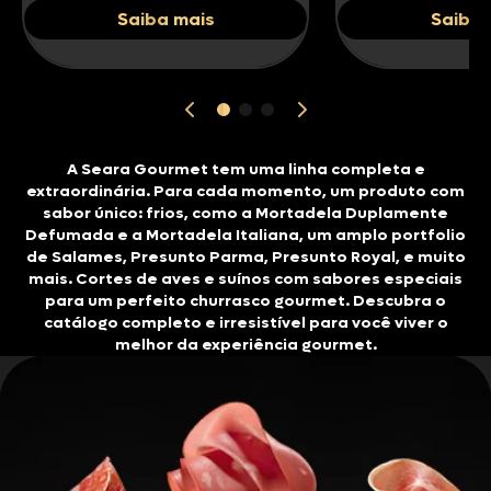
Saiba mais
Saiba 
A Seara Gourmet tem uma linha completa e
extraordinária. Para cada momento, um produto com
sabor único: frios, como a Mortadela Duplamente
Defumada e a Mortadela Italiana, um amplo portfolio
de Salames, Presunto Parma, Presunto Royal, e muito
mais. Cortes de aves e suínos com sabores especiais
para um perfeito churrasco gourmet. Descubra o
catálogo completo e irresistível para você viver o
melhor da experiência gourmet.