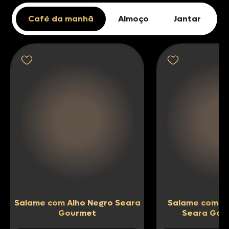
Café da manhã
Almoço
Jantar
Salame com Alho Negro Seara
Salame com Tr
Gourmet
Seara Gou