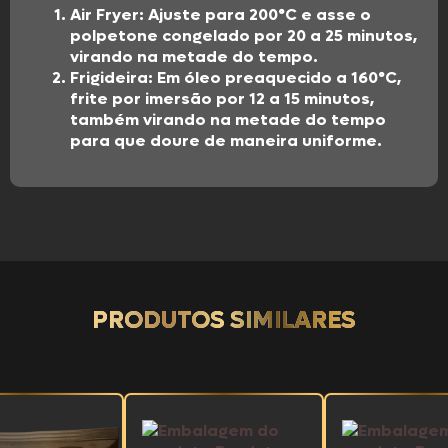
Air Fryer:
Ajuste para 200°C e asse o
polpetone congelado por 20 a 25 minutos,
virando na metade do tempo
.
Frigideira:
Em óleo preaquecido a 160°C,
frite por imersão por 12 a 15 minutos,
também virando na metade do tempo
para que doure de maneira uniforme
.
PRODUTOS SIMILARES