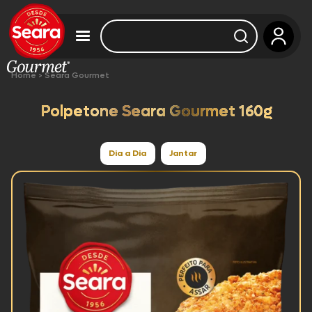
Home
>
Seara Gourmet
Polpetone Seara Gourmet 160g
Dia a Dia
Jantar