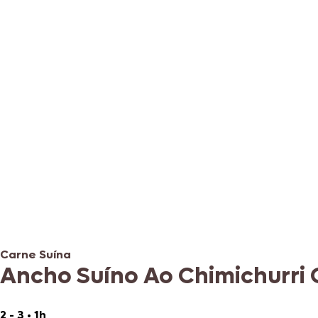
Carne Suína
Ancho Suíno Ao Chimichurri 
2 - 3
•
1h