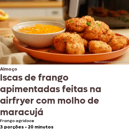
Almoço
Iscas de frango
apimentadas feitas na
airfryer com molho de
maracujá
Frango agridoce
3 porções
•
20 minutos