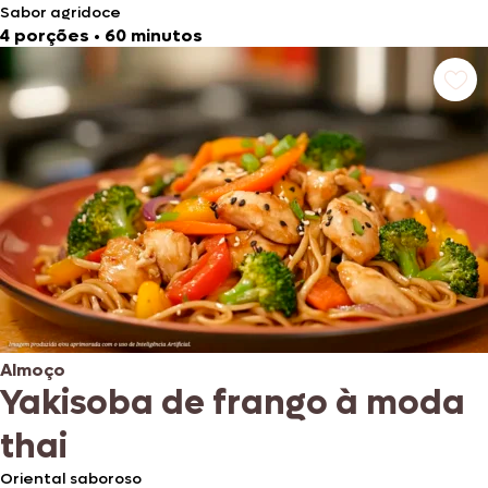
Sabor agridoce
4 porções
•
60 minutos
Almoço
Yakisoba de frango à moda
thai
Oriental saboroso