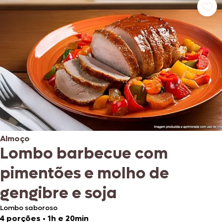
Almoço
Lombo barbecue com
pimentões e molho de
gengibre e soja
Lombo saboroso
4 porções
•
1h e 20min