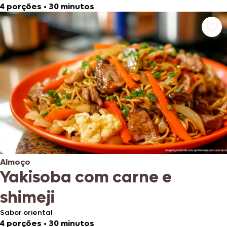
4 porções
•
30 minutos
Almoço
Yakisoba com carne e
shimeji
Sabor oriental
4 porções
•
30 minutos