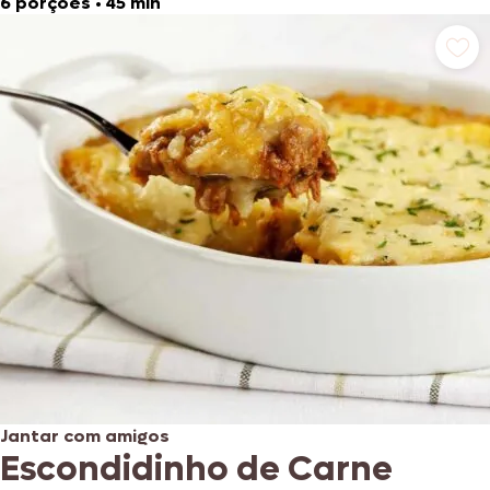
6 porções
•
45 min
Jantar com amigos
Escondidinho de Carne