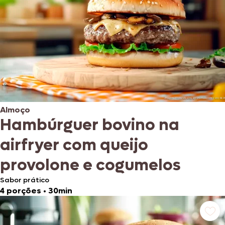
Almoço
Hambúrguer bovino na
airfryer com queijo
provolone e cogumelos
Sabor prático
4 porções
•
30min