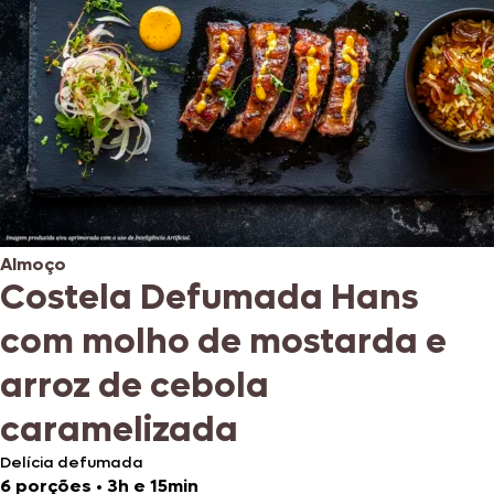
Almoço
Costela Defumada Hans
com molho de mostarda e
arroz de cebola
caramelizada
Delícia defumada
6 porções
•
3h e 15min