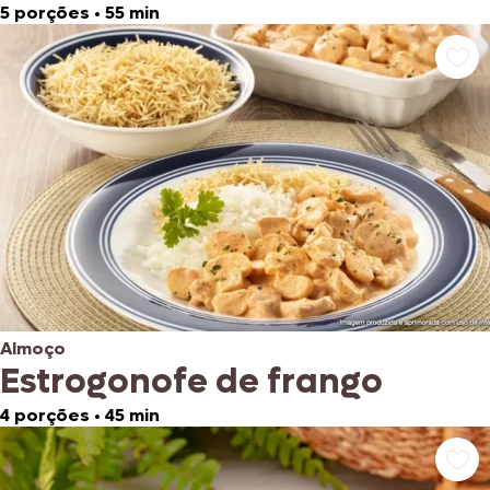
5 porções
•
55 min
Almoço
Estrogonofe de frango
4 porções
•
45 min