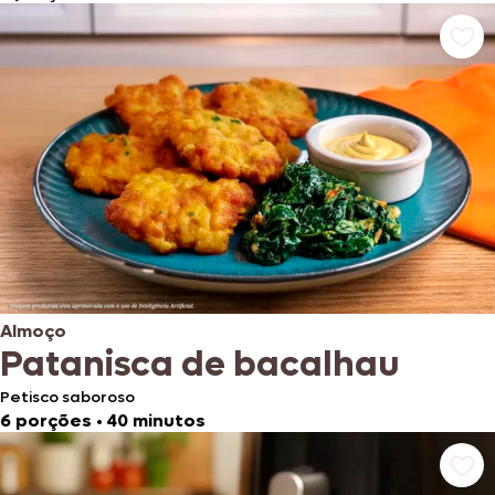
Almoço
Patanisca de bacalhau
Petisco saboroso
6 porções
•
40 minutos