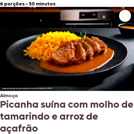
6 porções
•
50 minutos
Almoço
Picanha suína com molho de
tamarindo e arroz de
açafrão