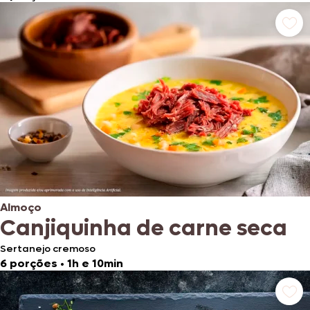
Almoço
Canjiquinha de carne seca
Sertanejo cremoso
6 porções
•
1h e 10min