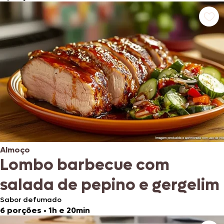
Almoço
Lombo barbecue com
salada de pepino e gergelim
Sabor defumado
6 porções
•
1h e 20min