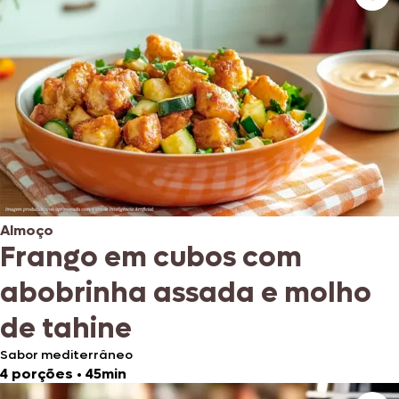
Almoço
Frango em cubos com
abobrinha assada e molho
de tahine
Sabor mediterrâneo
4 porções
•
45min