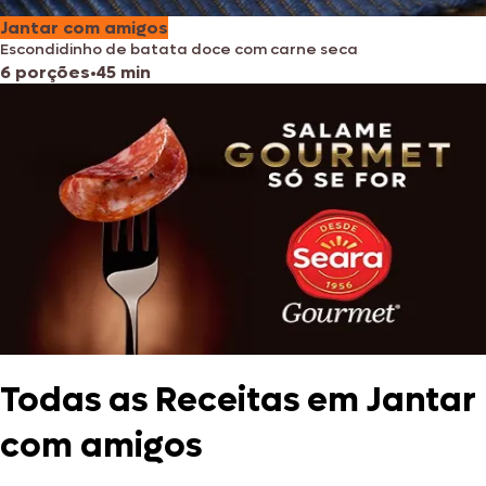
Jantar com amigos
Escondidinho de batata doce com carne seca
6 porções
•
45 min
Todas as Receitas em Jantar
com amigos