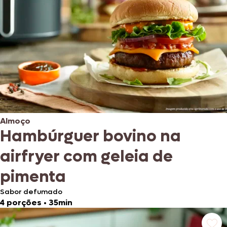
Almoço
Hambúrguer bovino na
airfryer com geleia de
pimenta
Sabor defumado
4 porções
•
35min