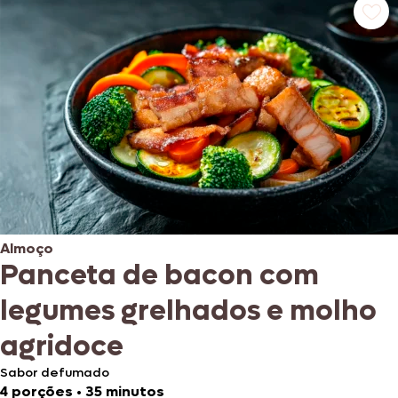
Almoço
Panceta de bacon com
legumes grelhados e molho
agridoce
Sabor defumado
4 porções
•
35 minutos