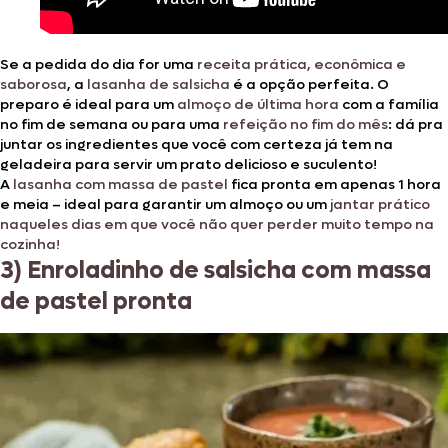
Se a pedida do dia for uma
receita prática, econômica e
saborosa
, a
lasanha de salsicha
é a opção perfeita. O
preparo é ideal para um
almoço de última hora
com a família
no fim de semana ou para uma
refeição no fim do mês
: dá pra
juntar os ingredientes que você com certeza já tem na
geladeira para servir um prato delicioso e suculento!
A
lasanha com massa de pastel
fica pronta em apenas 1 hora
e meia – ideal para garantir um almoço ou um
jantar prático
naqueles dias em que você não quer perder muito tempo na
cozinha!
3) Enroladinho de salsicha com massa
de pastel pronta