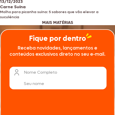
13/12/2023
Carne Suína
Molho para picanha suína: 5 sabores que vão elevar a
suculência
MAIS MATÉRIAS
Fique por dentro
Receba novidades, lançamentos e
conteúdos exclusivos direto no seu e-mail.
Nome Completo