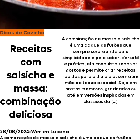
Dicas de Cozinha
A combinação de massa e salsicha
é uma daquelas fusões que
Receitas
sempre surpreende pela
simplicidade e pelo sabor. Versátil
com
e prática, ela conquista todos os
gostos e permite criar receitas
salsicha e
rápidas para o dia a dia, sem abrir
mão do toque especial. Seja em
massa:
pratos cremosos, gratinados ou
até em versões inspiradas em
combinação
clássicos da […]
deliciosa
28/08/2024
•
Werlen Lucena
A combinação de massa e salsicha é uma daquelas fusões