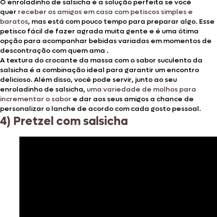
O enroladinho de salsicha é a solução perfeita se você
quer
receber os amigos em casa com petiscos simples e
baratos
, mas está com pouco tempo para preparar algo. Esse
petisco fácil de fazer agrada muita gente e é uma ótima
opção para acompanhar bebidas variadas em momentos de
descontração com quem ama .
A textura do crocante da massa com o sabor suculento da
salsicha é a combinação ideal para garantir um encontro
delicioso. Além disso, você pode servir, junto ao seu
enroladinho de salsicha,
uma variedade de molhos para
incrementar o sabor
e dar aos seus amigos a chance de
personalizar o lanche de acordo com cada gosto pessoal.
4) Pretzel com salsicha