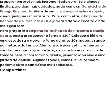
preparar um prato mais incrementado durante o almoço.
Então, para dias mais agitados, nada como um
Sanduíche de
Frango Empanado
. Além de ser um
almoço simples e rápido
,
deixa qualquer um satisfeito. Para completar, o
Empanado
Recheado de Presunto e Queijo Seara
deixa a receita ainda
mais gostosa!
Para preparar o
Empanado Recheado de Presunto e Queijo
Seara
, basta preaquecer o forno a 230°. Coloque o filé em
uma assadeira e deixe no forno durante 20 minutos, virando
na metade do tempo. Além disso, é possível incrementar o
sanduíche do jeito que preferir, a dica é fazer um molho de
tomate cereja com tomilho, azeite, pimenta-do-reino e uma
pitada de açúcar. Algumas folhas, como rúcula, também
podem deixar o sanduíche mais saboroso.
Compartilhe: