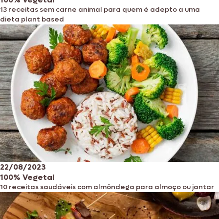
13 receitas sem carne animal para quem é adepto a uma
dieta plant based
22/08/2023
100% Vegetal
10 receitas saudáveis com almôndega para almoço ou jantar