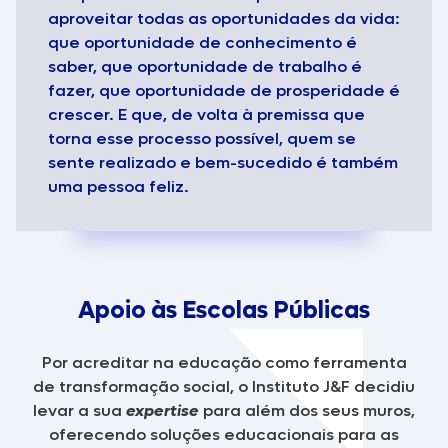
aproveitar todas as oportunidades da vida:
que oportunidade de conhecimento é
saber, que oportunidade de trabalho é
fazer, que oportunidade de prosperidade é
crescer. E que, de volta à premissa que
torna esse processo possível, quem se
sente realizado e bem-sucedido é também
uma pessoa feliz.
Apoio às Escolas Públicas
Por acreditar na educação como ferramenta
de transformação social, o Instituto J&F decidiu
levar a sua
expertise
para além dos seus muros,
oferecendo soluções educacionais para as