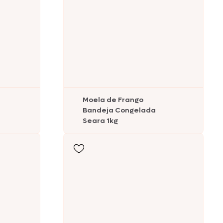
Moela de Frango
Bandeja Congelada
Seara 1kg