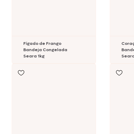
Fígado de Frango
Coraç
Bandeja Congelada
Band
Seara 1kg
Seara