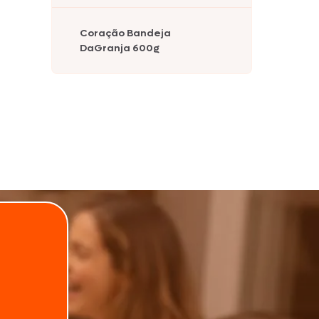
Coração Bandeja
DaGranja 600g
.