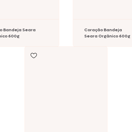
Texas Burguer
o Bandeja Seara
Coração Bandeja
ico 600g
Seara Orgânico 600g
Seara Kit Festa