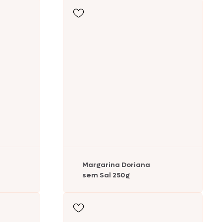
Margarina Doriana
sem Sal 250g