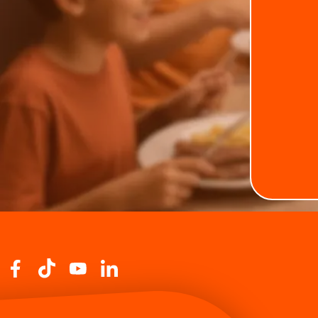
legumes