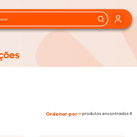
ções
produtos encontrados 8