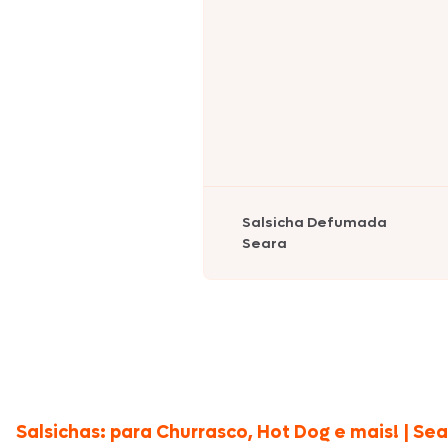
Salsicha Defumada
Seara
Salsichas: para Churrasco, Hot Dog e mais! | Se