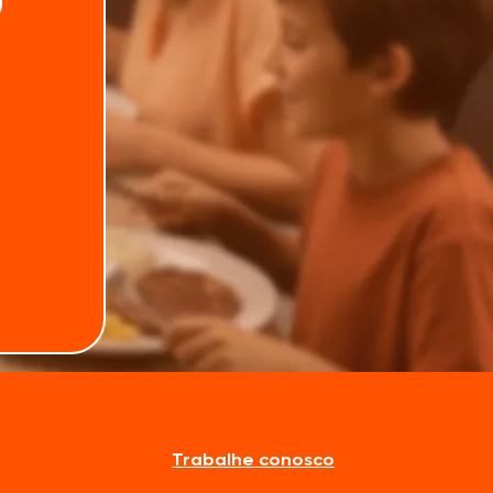
ozimento em água fervente, ela está pronta
o
Trabalhe conosco
erver por cerca de 5 a 10 minutos