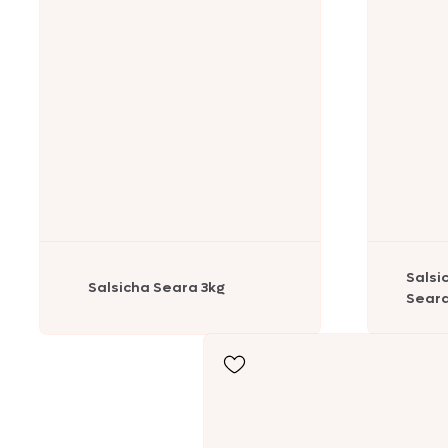
Salsi
Salsicha Seara 3kg
Sear