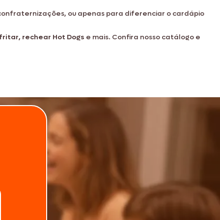
 e confraternizações, ou apenas para diferenciar o cardápio
fritar, rechear Hot Dogs
e mais. Confira nosso catálogo e
composição que
.
Telefone