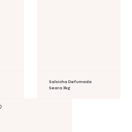
Salsicha Defumada
Seara 3kg