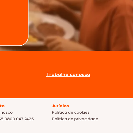
Trabalhe conosco
to
Jurídico
onosco
Política de cookies
55 0800 047 2425
Política de privacidade