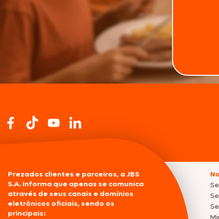
Prezados clientes e parceiros, a JBS
No
S.A. informa que apenas se comunica
Se
através de seus canais e domínios
Se
eletrônicos oficiais, sendo os
Se
principais:
Mi