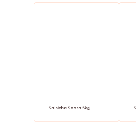
Salsicha Seara 5kg
S