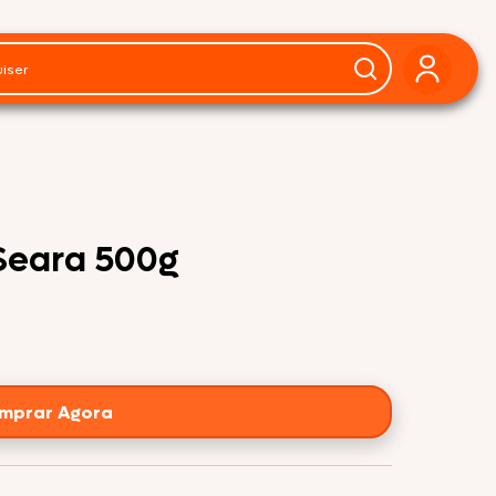
Seara 500g
mprar Agora