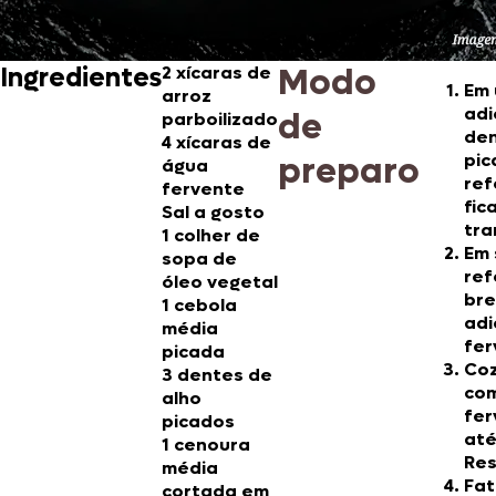
Modo
Ingredientes
2 xícaras de
Em 
arroz
adi
de
parboilizado
den
4 xícaras de
preparo
pic
água
ref
fervente
fic
Sal a gosto
tra
1 colher de
Em 
sopa de
ref
óleo vegetal
br
1 cebola
adi
média
fer
picada
Coz
3 dentes de
com
alho
fer
picados
até
1 cenoura
Res
média
Fat
cortada em