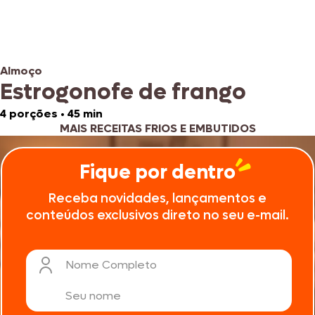
Almoço
Estrogonofe de frango
4 porções
•
45 min
MAIS RECEITAS FRIOS E EMBUTIDOS
Fique por dentro
Receba novidades, lançamentos e
conteúdos exclusivos direto no seu e-mail.
Nome Completo