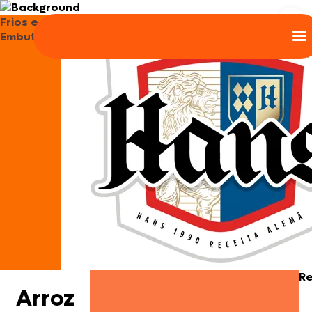
Frios e
Embutidos
R
Arroz