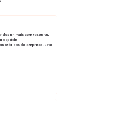
o
r dos animais com respeito,
a espécie,
as práticas da empresa. Esta