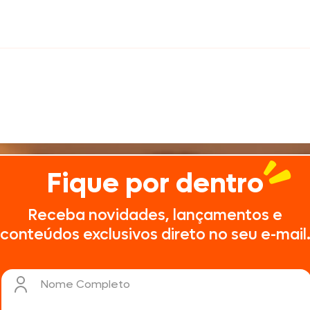
Fique por dentro
Receba novidades, lançamentos e
conteúdos exclusivos direto no seu e-mail
Nome Completo