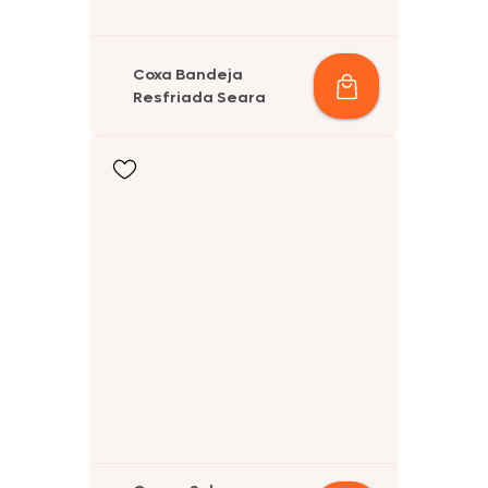
Coxa Bandeja
Resfriada Seara