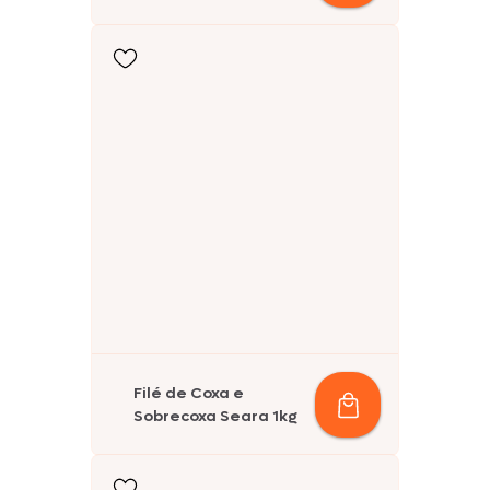
Filé de Coxa e
Sobrecoxa Seara 1kg