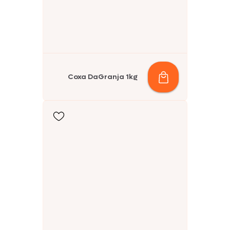
Coxa DaGranja 1kg