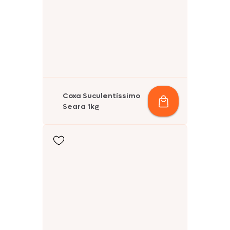
Coxa Suculentíssimo
Seara 1kg