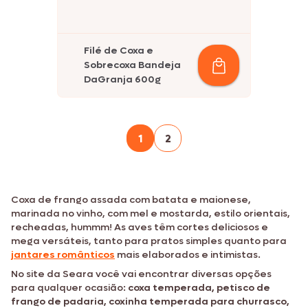
Filé de Coxa e
Sobrecoxa Bandeja
DaGranja 600g
1
2
Coxa de frango assada com batata e maionese,
marinada no vinho, com mel e mostarda, estilo orientais,
recheadas, hummm! As aves têm cortes deliciosos e
mega versáteis, tanto para pratos simples quanto para
jantares românticos
mais elaborados e intimistas.
No site da Seara você vai encontrar diversas opções
para qualquer ocasião:
coxa temperada, petisco de
frango de padaria, coxinha temperada para churrasco,