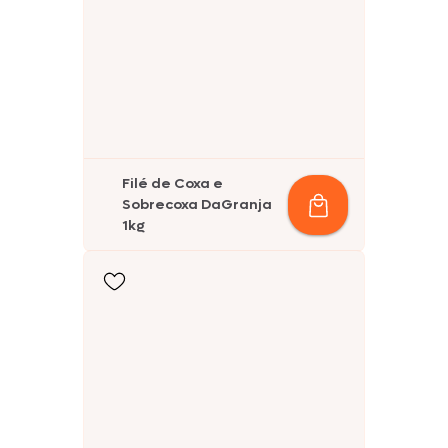
Filé de Coxa e
Sobrecoxa DaGranja
1kg