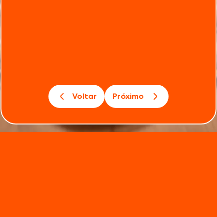
Voltar
Próximo
ficam
prontos em menos tempo e podem ir direto do
freezer ao forno ou fritadeira elétricos
legumes