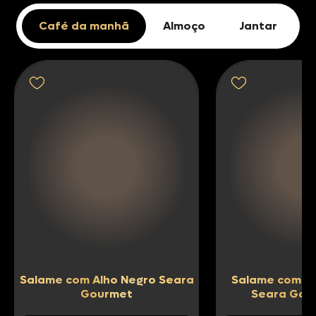
Café da manhã
Almoço
Jantar
Salame com Alho Negro Seara
Salame com Tr
Gourmet
Seara Gou