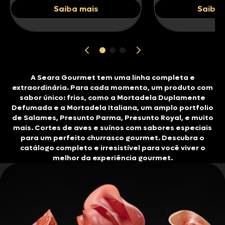
Saiba mais
Saiba 
A Seara Gourmet tem uma linha completa e
extraordinária. Para cada momento, um produto com
sabor único: frios, como a Mortadela Duplamente
Defumada e a Mortadela Italiana, um amplo portfolio
de Salames, Presunto Parma, Presunto Royal, e muito
mais. Cortes de aves e suínos com sabores especiais
para um perfeito churrasco gourmet. Descubra o
catálogo completo e irresistível para você viver o
melhor da experiência gourmet.