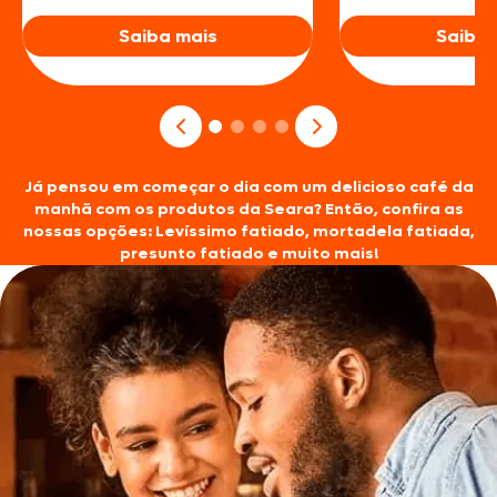
Saiba mais
Saiba 
Já pensou em começar o dia com um delicioso café da
manhã com os produtos da Seara? Então, confira as
nossas opções: Levíssimo fatiado, mortadela fatiada,
presunto fatiado e muito mais!