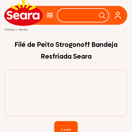
Home
>
Aves
Filé de Peito Strogonoff Bandeja
Resfriada Seara
Ir para