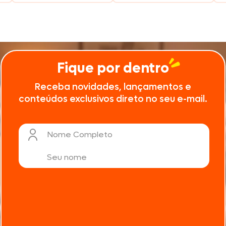
Seara
Fique por dentro
Receba novidades, lançamentos e
conteúdos exclusivos direto no seu e-mail.
Nome Completo