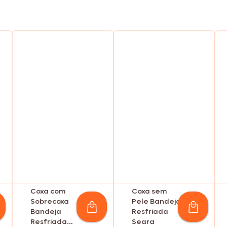
Coxa com
Coxa sem
Sobrecoxa
Pele Bandeja
Bandeja
Resfriada
Resfriada
Seara