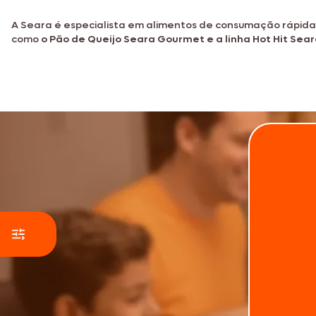
A Seara é especialista em alimentos de consumação rápid
como
o Pão de Queijo Seara Gourmet e a linha Hot Hit Sea
Nossos produtos são feitos para ir do freeze
assar