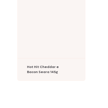
Hot Hit Cheddar e
Bacon Seara 145g