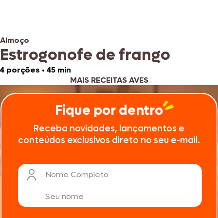
Almoço
Estrogonofe de frango
4 porções
•
45 min
MAIS RECEITAS AVES
Fique por dentro
Receba novidades, lançamentos e
conteúdos exclusivos direto no seu e-mail.
Nome Completo