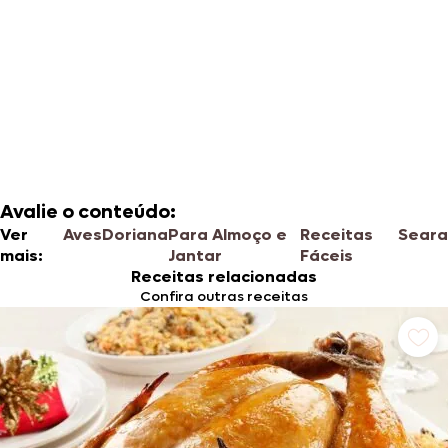
Avalie o conteúdo:
Ver
Aves
Doriana
Para Almoço e
Receitas
Seara
mais:
Jantar
Fáceis
Receitas relacionadas
Confira outras receitas