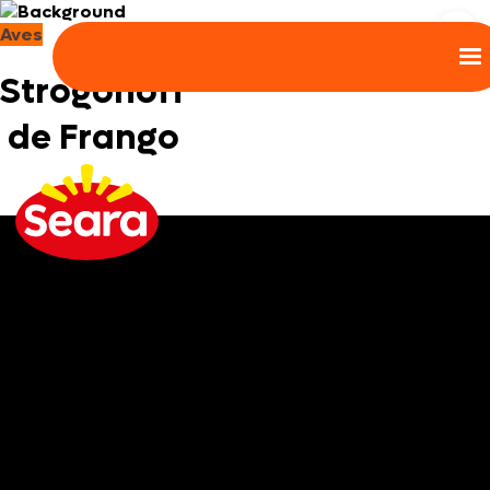
Aves
Strogonoff
de Frango