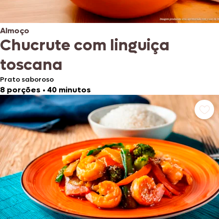
Almoço
Chucrute com linguiça
toscana
Prato saboroso
8 porções
•
40 minutos