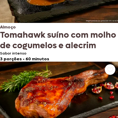
Almoço
Tomahawk suíno com molho
de cogumelos e alecrim
Sabor intenso
3 porções
•
60 minutos