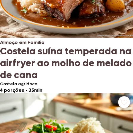
Almoço em Família
Costela suína temperada na
airfryer ao molho de melado
de cana
Costela agridoce
4 porções
•
35min