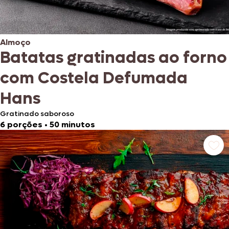
Almoço
Batatas gratinadas ao forno
com Costela Defumada
Hans
Gratinado saboroso
6 porções
•
50 minutos