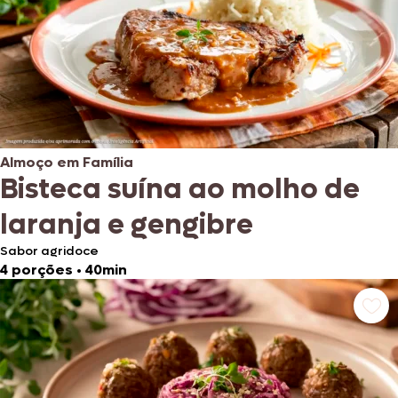
Almoço em Família
Bisteca suína ao molho de
laranja e gengibre
Sabor agridoce
4 porções
•
40min