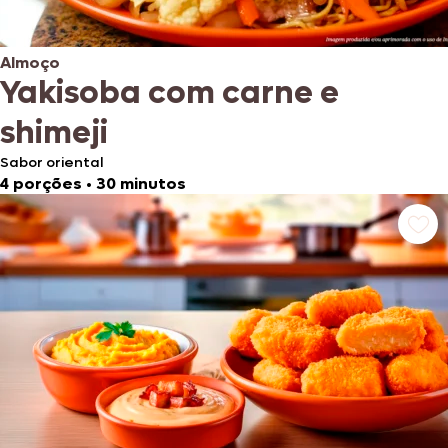
Almoço
Yakisoba com carne e
shimeji
Sabor oriental
4 porções
•
30 minutos