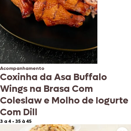
Acompanhamento
Coxinha da Asa Buffalo
Wings na Brasa Com
Coleslaw e Molho de Iogurte
Com Dill
3 a 4
•
35 à 45