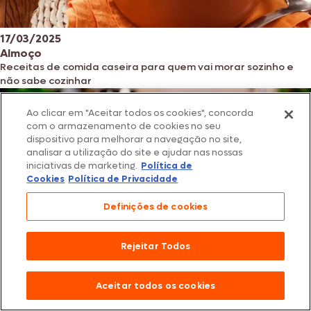
17/03/2025
Almoço
Receitas de comida caseira para quem vai morar sozinho e
não sabe cozinhar
Ao clicar em "Aceitar todos os cookies", concorda
com o armazenamento de cookies no seu
dispositivo para melhorar a navegação no site,
analisar a utilização do site e ajudar nas nossas
iniciativas de marketing.
Política de
Cookies
Política de Privacidade
Definições de cookies
Rejeitar Todos
14/03/2025
Aceitar todos os cookies
Almoço