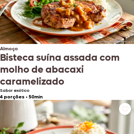
Almoço
Bisteca suína assada com
molho de abacaxi
caramelizado
Sabor exótico
4 porções
•
50min