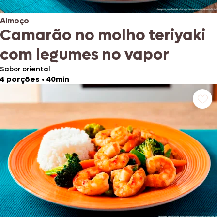
Almoço
Camarão no molho teriyaki
com legumes no vapor
Sabor oriental
4 porções
•
40min