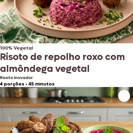
100% Vegetal
Risoto de repolho roxo com
almôndega vegetal
Risoto inovador
4 porções
•
45 minutos