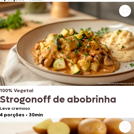
100% Vegetal
Strogonoff de abobrinha
Leve cremoso
4 porções
•
30min