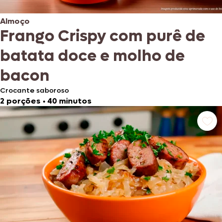
Almoço
Frango Crispy com purê de
batata doce e molho de
bacon
Crocante saboroso
2 porções
•
40 minutos