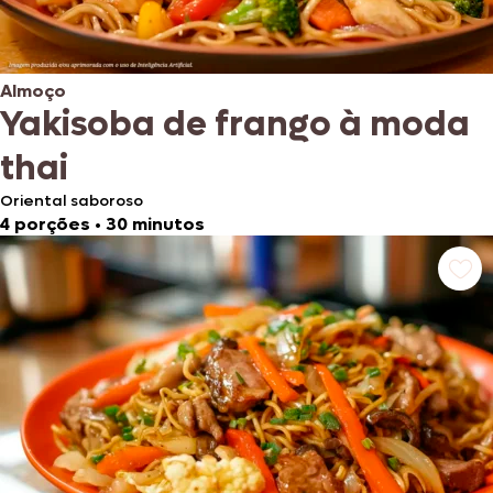
Almoço
Yakisoba de frango à moda
thai
Oriental saboroso
4 porções
•
30 minutos