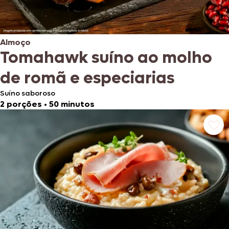
Almoço
Tomahawk suíno ao molho
de romã e especiarias
Suíno saboroso
2 porções
•
50 minutos