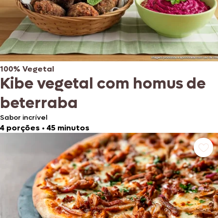
100% Vegetal
Kibe vegetal com homus de
beterraba
Sabor incrível
4 porções
•
45 minutos