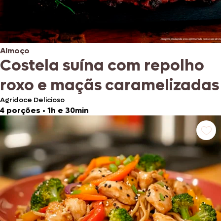
Almoço
Costela suína com repolho
roxo e maçãs caramelizadas
Agridoce Delicioso
4 porções
•
1h e 30min