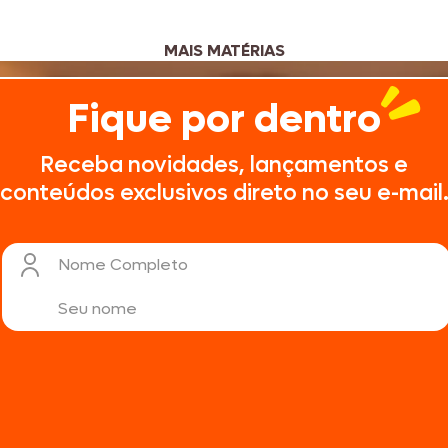
MAIS MATÉRIAS
Fique por dentro
Receba novidades, lançamentos e
conteúdos exclusivos direto no seu e-mail
Nome Completo