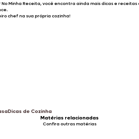
 No Minha Receita, você encontra ainda mais dicas e receitas 
nce.
ro chef na sua própria cozinha!
asa
Dicas de Cozinha
Matérias relacionadas
Confira outras matérias