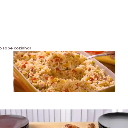
o sabe cozinhar