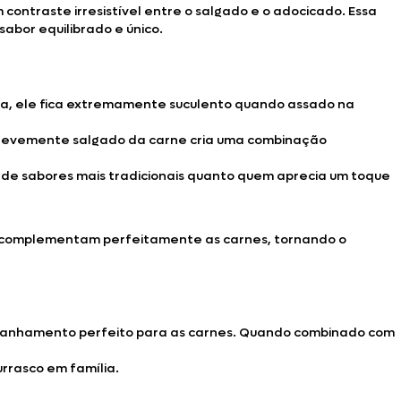
traste irresistível entre o salgado e o adocicado. Essa
abor equilibrado e único.
ura, ele fica extremamente suculento quando assado na
or levemente salgado da carne cria uma combinação
 de sabores mais tradicionais quanto quem aprecia um toque
es complementam perfeitamente as carnes, tornando o
ompanhamento perfeito para as carnes. Quando combinado com
rrasco em família.