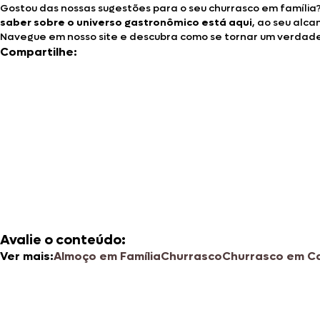
Gostou das nossas sugestões para o seu churrasco em família?
saber sobre o universo gastronômico está aqui
, ao seu alca
Navegue em nosso site e descubra como se tornar um verdadei
Compartilhe:
Avalie o conteúdo:
Ver mais:
Almoço em Família
Churrasco
Churrasco em C