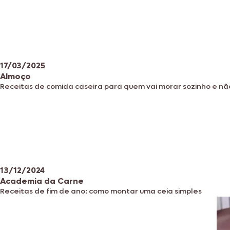
17/03/2025
Almoço
Receitas de comida caseira para quem vai morar sozinho e nã
13/12/2024
Academia da Carne
Receitas de fim de ano: como montar uma ceia simples