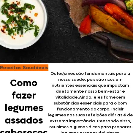
Receitas Saudáveis
Os legumes são fundamentais para a
nossa saúde, pois são ricos em
Como
nutrientes essenciais que impactam
diretamente nosso bem-estar e
fazer
vitalidade.Ainda, eles fornecem
substâncias essenciais para o bom
legumes
funcionamento do corpo. Incluir
legumes nas suas refeições diárias é de
assados
extrema importância. Pensando nisso,
reunimos algumas dicas para preparar
legumes assados deliciosos,