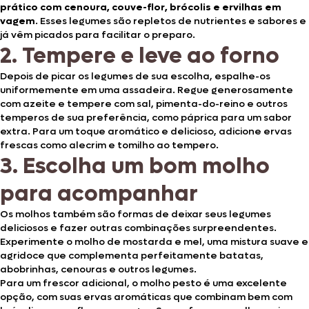
prático com cenoura, couve-flor, brócolis e ervilhas em
vagem
. Esses legumes são repletos de nutrientes e sabores e
já vêm picados para facilitar o preparo.
2. Tempere e leve ao forno
Depois de picar os legumes de sua escolha, espalhe-os
uniformemente em uma assadeira. Regue generosamente
com azeite e tempere com sal, pimenta-do-reino e outros
temperos de sua preferência, como páprica para um sabor
extra. Para um toque aromático e delicioso, adicione ervas
frescas como alecrim e tomilho ao tempero.
3. Escolha um bom molho
para acompanhar
Os molhos também são formas de deixar seus legumes
deliciosos e fazer outras combinações surpreendentes.
Experimente o molho de mostarda e mel, uma mistura suave e
agridoce que complementa perfeitamente batatas,
abobrinhas, cenouras e outros legumes.
Para um frescor adicional, o molho pesto é uma excelente
opção, com suas ervas aromáticas que combinam bem com