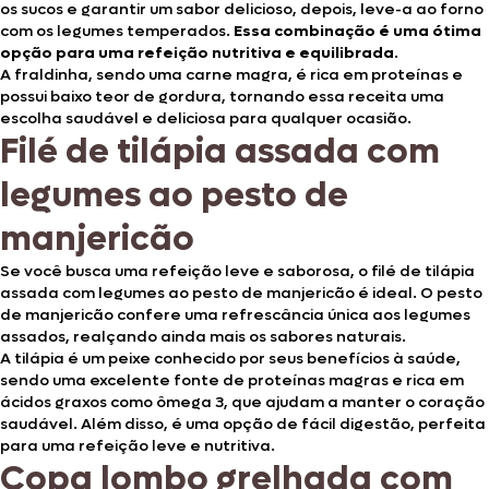
os sucos e garantir um sabor delicioso, depois, leve-a ao forno
com os legumes temperados.
Essa combinação é uma ótima
opção para uma refeição nutritiva e equilibrada
.
A fraldinha, sendo uma carne magra, é rica em proteínas e
possui baixo teor de gordura, tornando essa receita uma
escolha saudável e deliciosa para qualquer ocasião.
Filé de tilápia assada com
legumes ao pesto de
manjericão
Se você busca uma refeição leve e saborosa, o filé de tilápia
assada com legumes ao pesto de manjericão é ideal. O pesto
de manjericão confere uma refrescância única aos legumes
assados, realçando ainda mais os sabores naturais.
A tilápia é um peixe conhecido por seus benefícios à saúde,
sendo uma excelente fonte de proteínas magras e rica em
ácidos graxos como ômega 3, que ajudam a manter o coração
saudável. Além disso, é uma opção de fácil digestão, perfeita
para uma refeição leve e nutritiva.
Copa lombo grelhada com