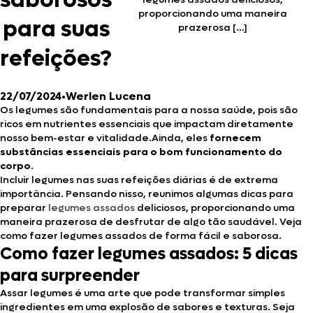
saborosos
proporcionando uma maneira
para suas
prazerosa […]
refeições?
22/07/2024
•
Werlen Lucena
Os legumes são fundamentais para a nossa saúde, pois são
ricos em nutrientes essenciais que impactam diretamente
nosso bem-estar e vitalidade.Ainda, eles
fornecem
substâncias essenciais para o bom funcionamento do
corpo
.
Incluir legumes nas suas refeições diárias é de extrema
importância. Pensando nisso, reunimos algumas dicas para
preparar
legumes assados
deliciosos, proporcionando uma
maneira prazerosa de desfrutar de algo tão saudável. Veja
como fazer legumes assados de forma fácil e saborosa.
Como fazer legumes assados: 5 dicas
para surpreender
Assar legumes é uma arte que pode transformar simples
ingredientes em uma explosão de sabores e texturas. Seja