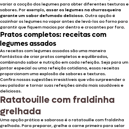
variar a cocção dos legumes para obter diferentes texturas e
sabores. Por exemplo,
assar os legumes na churrasqueira
garante um sabor defumado delicioso
. Outra opção é
cozinhar os legumes no vapor antes de levá-los ao forno para
garantir que fiquem macios por dentro e crocantes por fora.
Pratos completos: receitas com
legumes assados
As receitas com legumes assados são uma maneira
fantástica de criar pratos completos e equilibrados,
combinando sabor e nutrição em cada refeição. Seja para um
jantar especial ou uma refeição cotidiana, essas receitas
proporcionam uma explosão de sabores e texturas.
Confira nossas sugestões irresistíveis que vão surpreender o
seu paladar e tornar suas refeições ainda mais saudáveis e
deliciosas.
Ratatouille com fraldinha
grelhada
Uma opção prática e saborosa é o ratatouille com fraldinha
grelhada. Para preparar, grelhe a carne primeiro para selar