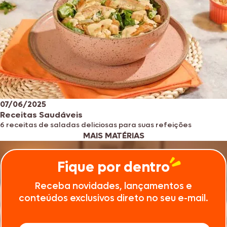
07/06/2025
Receitas Saudáveis
6 receitas de saladas deliciosas para suas refeições
MAIS MATÉRIAS
Fique por dentro
Receba novidades, lançamentos e
conteúdos exclusivos direto no seu e-mail.