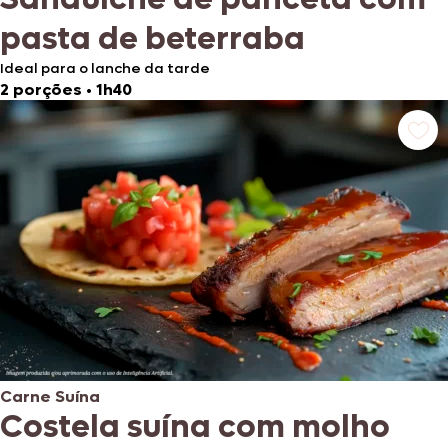
pasta de beterraba
Ideal para o lanche da tarde
2 porções
•
1h40
Carne Suína
Costela suína com molho