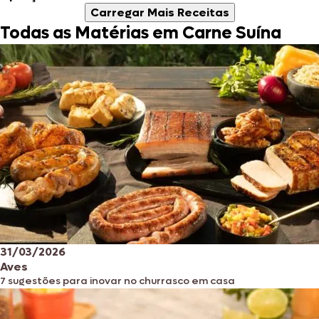
Carregar Mais Receitas
Todas as Matérias em Carne Suína
31/03/2026
Aves
7 sugestões para inovar no churrasco em casa