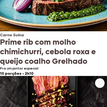
Carne Suína
Prime rib com molho
chimichurri, cebola roxa e
queijo coalho Grelhado
Pra um jantar especial
10 porções
•
2h10