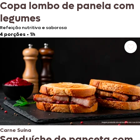
Copa lombo de panela com
legumes
Refeição nutritiva e saborosa
4 porções
•
1h
Carne Suína
Sanduíche de panceta com