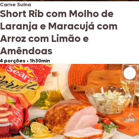
Carne Suína
Short Rib com Molho de
Laranja e Maracujá com
Arroz com Limão e
Amêndoas
4 porções
•
1h30min