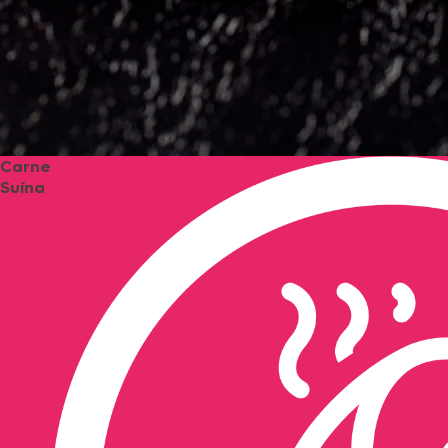
Carne
Suína