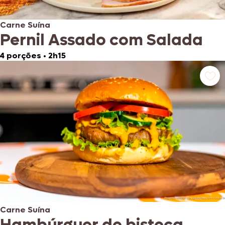
Carne Suína
Pernil Assado com Salada
4 porções
•
2h15
Carne Suína
Hambúrguer de bisteca