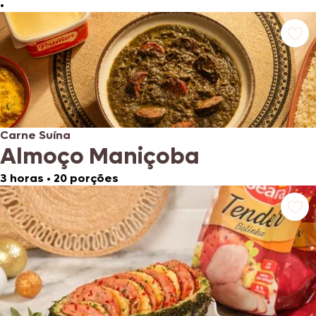
•
Carne Suína
Almoço Maniçoba
3 horas
•
20 porções