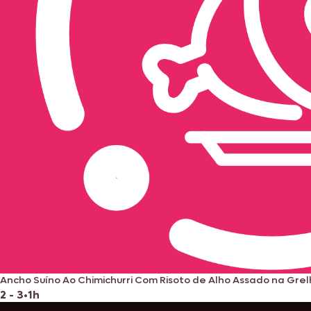
Ancho Suíno Ao Chimichurri Com Risoto de Alho Assado na Gre
2 - 3
•
1h