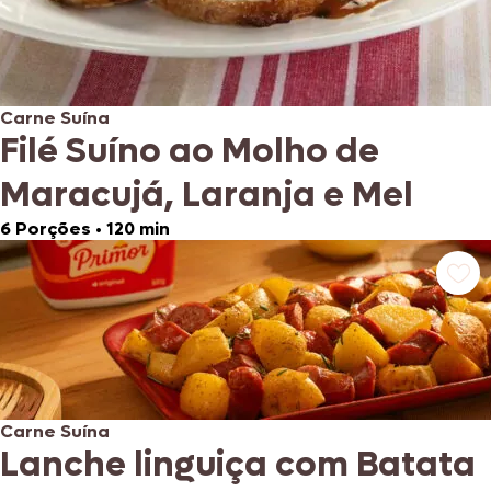
Carne Suína
Filé Suíno ao Molho de
Maracujá, Laranja e Mel
6 Porções
•
120 min
Carne Suína
Lanche linguiça com Batata