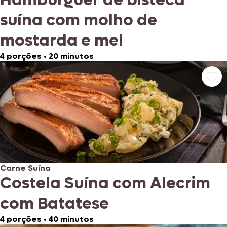
suína com molho de
mostarda e mel
4 porções
•
20 minutos
Carne Suína
Costela Suína com Alecrim
com Batatese
4 porções
•
40 minutos