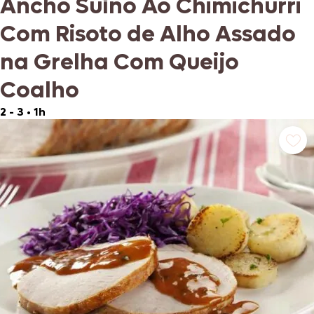
Ancho Suíno Ao Chimichurri
Com Risoto de Alho Assado
na Grelha Com Queijo
Coalho
2 - 3
•
1h