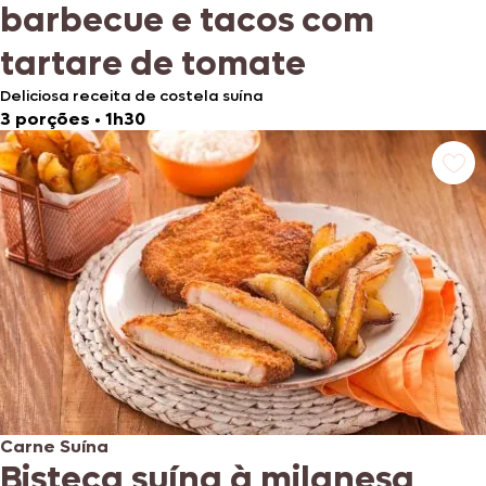
barbecue e tacos com
tartare de tomate
Deliciosa receita de costela suína
3 porções
•
1h30
Carne Suína
Bisteca suína à milanesa