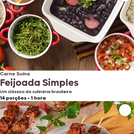
Carne Suína
Feijoada Simples
Um clássico da culinária brasileira
14 porções
•
1 hora