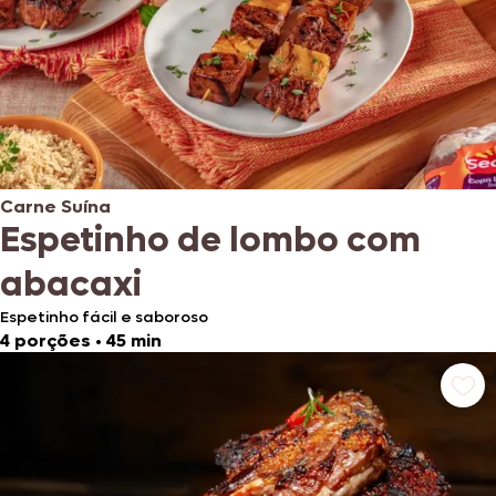
Carne Suína
Espetinho de lombo com
abacaxi
Espetinho fácil e saboroso
4 porções
•
45 min