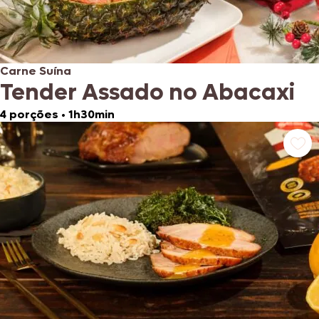
Carne Suína
Tender Assado no Abacaxi
4 porções
•
1h30min