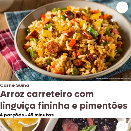
Carne Suína
Arroz carreteiro com
linguiça fininha e pimentões
4 porções
•
45 minutos