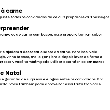
 à carne
iste todos os convidados da ceia. O preparo leva 3 pêssegos
urpreender
frango ou de carne com bacon, esse preparo tem um sabor
 e ajudam a destacar o sabor da carne. Para isso, vale
, vinho branco, mel e gengibre e depois levar ao forno o
grossar. Você também pode utilizar essa técnica em outras
de Natal
a
é garantia de surpresa e elogios entre os convidados. Por
arda. Você também pode aproveitar essa fruta tropical e