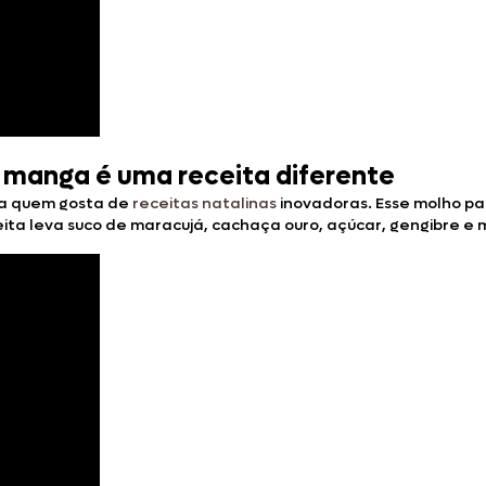
m manga é uma receita diferente
ra quem gosta de
receitas natalinas
inovadoras. Esse molho pa
eita leva suco de maracujá, cachaça ouro, açúcar, gengibre e