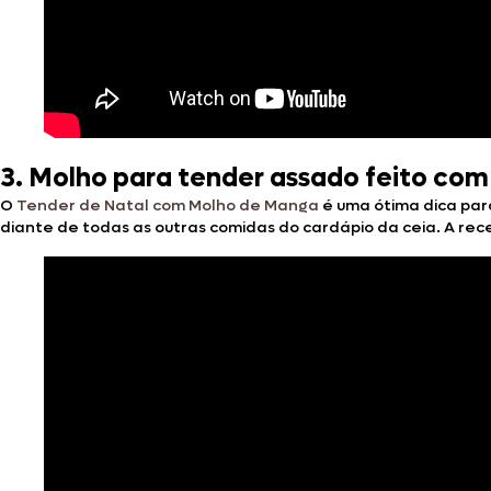
3. Molho para tender assado feito co
O
Tender de Natal com Molho de Manga
é uma ótima dica pa
diante de todas as outras comidas do cardápio da ceia. A rec