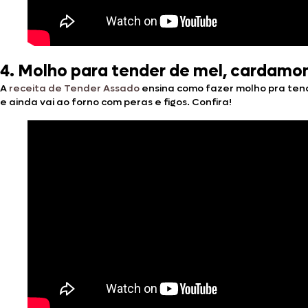
4. Molho para tender de mel, cardamom
A
receita de Tender Assado
ensina como fazer molho pra tend
e ainda vai ao forno com peras e figos. Confira!