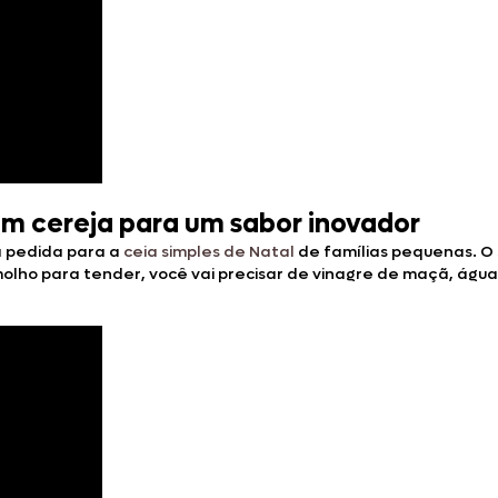
om cereja para um sabor inovador
 pedida para a
ceia simples de Natal
de famílias pequenas. O
molho para tender, você vai precisar de vinagre de maçã, águ