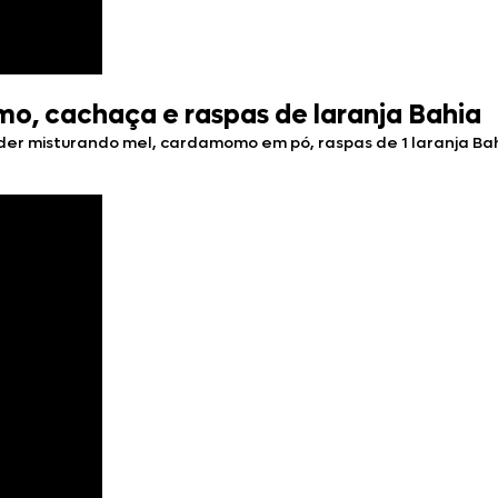
o, cachaça e raspas de laranja Bahia
er misturando mel, cardamomo em pó, raspas de 1 laranja Bahia