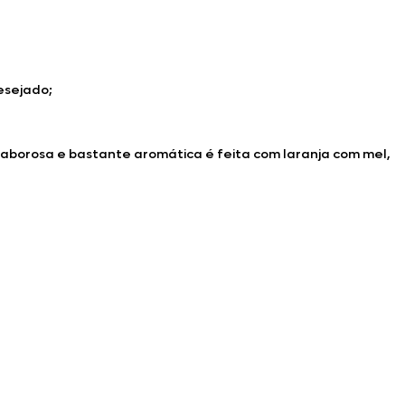
esejado;
saborosa e bastante aromática é feita com laranja com mel,