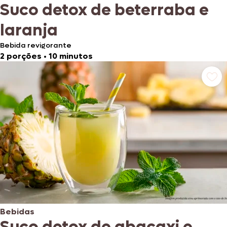
Suco detox de beterraba e
laranja
Bebida revigorante
2 porções
•
10 minutos
Bebidas
Suco detox de abacaxi e