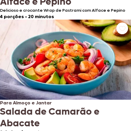
Alface e Pepino
Delicioso e crocante Wrap de Pastrami com Alface e Pepino
4 porções
•
20 minutos
Para Almoço e Jantar
Salada de Camarão e
Abacate