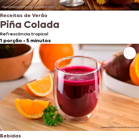
Receitas de Verão
Piña Colada
Refrescância tropical
1 porção
•
5 minutos
Bebidas