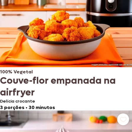
100% Vegetal
Couve-flor empanada na
airfryer
Delícia crocante
3 porções
•
30 minutos