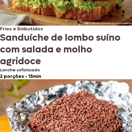
Frios e Embutidos
Sanduíche de lombo suíno
com salada e molho
agridoce
Lanche sofisticado
2 porções
•
15min