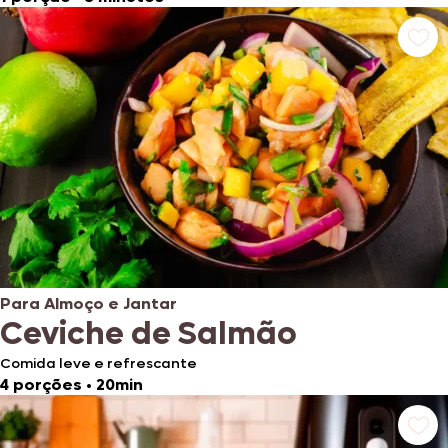
Para Almoço e Jantar
Ceviche de Salmão
Comida leve e refrescante
4 porções
•
20min