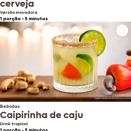
cerveja
Versão inovadora
1 porção
•
5 minutos
Bebidas
Caipirinha de caju
Drink tropical
1 porção
•
5 minutos