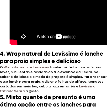
4. Wrap natural de Levíssimo é lanche
para praia simples e delicioso
O
Wrap Natural de Levíssimo
também é feito com as fatias
leves, suculentas e rosadas do frio exclusivo da Seara. Seu
sabor é delicioso e o modo de preparo é simples. Para rechear
esse
lanche para praia
, adicione folhas de alface, tomates
cortados em meia lua, cebola roxa em anéis e
Levíssimo
fatiado Seara
a gosto.
5. Misto quente de presunto é uma
ótima opção entre os lanches para