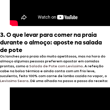
3. O que levar para comer na praia
durante o almoço: aposte na salada
de pote
Os lanches para praia são muito apetitosos, mas na hora do
almoço algumas pessoas preferem apostar em comidas
prontas, como a
Salada de Pote com Levíssimo
. A refeição
cabe na bolsa térmica e ainda conta com um frio leve,
suculento, feito 100% com carne de lombo cozida no vapor, o
Levíssimo Seara
. Dê uma olhada no passo a passo da receita: