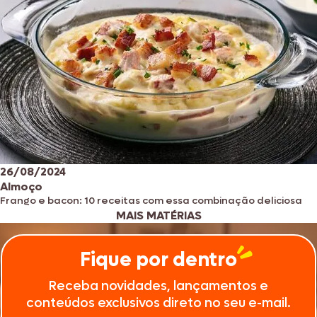
26/08/2024
Almoço
Frango e bacon: 10 receitas com essa combinação deliciosa
MAIS MATÉRIAS
Fique por dentro
Receba novidades, lançamentos e
conteúdos exclusivos direto no seu e-mail.