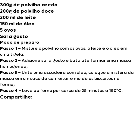
300g de polvilho azedo
200g de polvilho doce
200 ml de leite
150 ml de óleo
5 ovos
Sal a gosto
Modo de preparo
Passo 1 –
Misture o polvilho com os ovos, o leite e o óleo em
uma tigela;
Passo 2 –
Adicione sal a gosto e bata até formar uma massa
homogênea;
Passo 3 –
Unte uma assadeira com óleo, coloque a mistura da
massa em um saco de confeitar e molde os biscoitos na
forma;
Passo 4 –
Leve ao forno por cerca de 25 minutos a 180ºC.
Compartilhe: