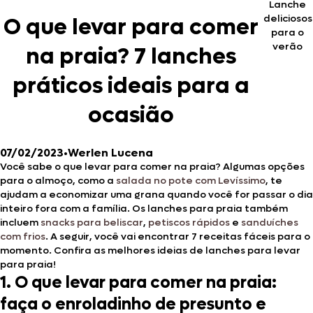
Lanche
deliciosos
O que levar para comer
para o
verão
na praia? 7 lanches
práticos ideais para a
ocasião
07/02/2023
•
Werlen Lucena
Você sabe o que levar para comer na praia? Algumas opções
para o almoço, como a
salada no pote com Levíssimo
, te
ajudam a economizar uma grana quando você for passar o dia
inteiro fora com a família. Os lanches para praia também
incluem
snacks para beliscar
,
petiscos rápidos
e
sanduíches
com frios
. A seguir, você vai encontrar 7 receitas fáceis para o
momento. Confira as melhores ideias de lanches para levar
para praia!
1. O que levar para comer na praia:
faça o enroladinho de presunto e