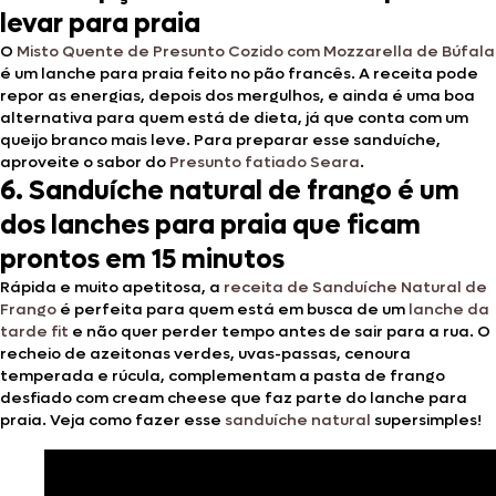
levar para praia
O
Misto Quente de Presunto Cozido com Mozzarella de Búfala
é um lanche para praia feito no pão francês. A receita pode
repor as energias, depois dos mergulhos, e ainda é uma boa
alternativa para quem está de dieta, já que conta com um
queijo branco mais leve. Para preparar esse sanduíche,
aproveite o sabor do
Presunto fatiado Seara
.
6. Sanduíche natural de frango é um
dos lanches para praia que ficam
prontos em 15 minutos
Rápida e muito apetitosa, a
receita de Sanduíche Natural de
Frango
é perfeita para quem está em busca de um
lanche da
tarde fit
e não quer perder tempo antes de sair para a rua. O
recheio de azeitonas verdes, uvas-passas, cenoura
temperada e rúcula, complementam a pasta de frango
desfiado com cream cheese que faz parte do lanche para
praia. Veja como fazer esse
sanduíche natural
supersimples!