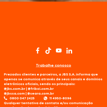
Trabalhe conosco
Prezados clientes e parceiros, a JBS S.A. informa que
apenas se comunica através de seus canais e domínios
eletrônicos oficiais, sendo os principais:
@jbs.com.br
|
@friboi.com.br
@jbssa.com
|
@seara.com.br
0800 047 2425
11 4950-8096
Qualquer tentativa de contato e/ou comunicação