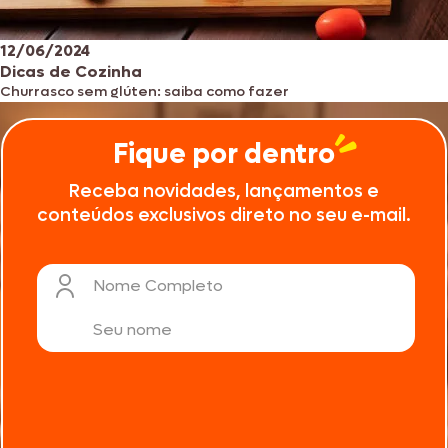
12/06/2024
Dicas de Cozinha
Churrasco sem glúten: saiba como fazer
Fique por dentro
Receba novidades, lançamentos e
conteúdos exclusivos direto no seu e-mail.
Nome Completo