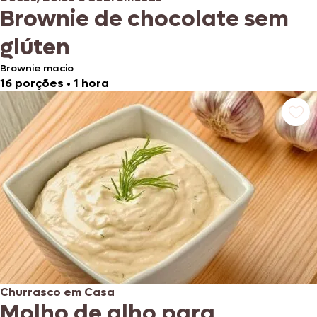
Brownie de chocolate sem
glúten
Brownie macio
16 porções
•
1 hora
Churrasco em Casa
Molho de alho para