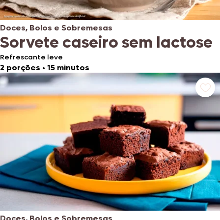
Doces, Bolos e Sobremesas
Sorvete caseiro sem lactose
Refrescante leve
2 porções
•
15 minutos
Doces, Bolos e Sobremesas