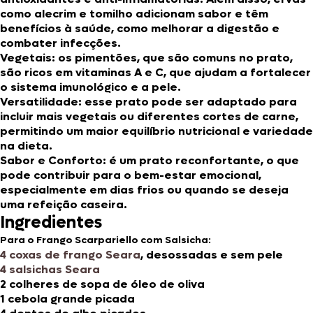
como alecrim e tomilho adicionam sabor e têm
benefícios à saúde, como melhorar a digestão e
combater infecções.
Vegetais
: os pimentões, que são comuns no prato,
são ricos em vitaminas A e C, que ajudam a fortalecer
o sistema imunológico e a pele.
Versatilidade
: esse prato pode ser adaptado para
incluir mais vegetais ou diferentes cortes de carne,
permitindo um maior equilíbrio nutricional e variedade
na dieta.
Sabor e Conforto
: é um prato reconfortante, o que
pode contribuir para o bem-estar emocional,
especialmente em dias frios ou quando se deseja
uma refeição caseira.
Ingredientes
Para o Frango Scarpariello com Salsicha
:
4 coxas de frango Seara
,
desossadas e sem pele
4 salsichas Seara
2 colheres de sopa de óleo de oliva
1 cebola grande picada