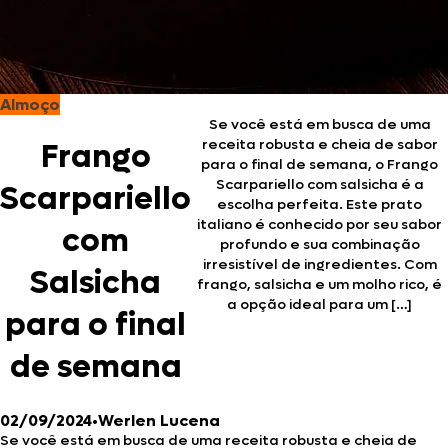
Almoço
Se você está em busca de uma
receita robusta e cheia de sabor
Frango
para o final de semana, o Frango
Scarpariello com salsicha é a
Scarpariello
escolha perfeita. Este prato
italiano é conhecido por seu sabor
com
profundo e sua combinação
irresistível de ingredientes. Com
Salsicha
frango, salsicha e um molho rico, é
a opção ideal para um […]
para o final
de semana
02/09/2024
•
Werlen Lucena
Se você está em busca de uma receita robusta e cheia de