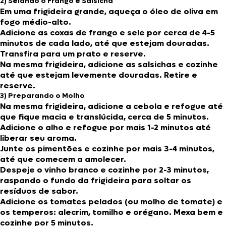
2) Selando o Frango e Salsicha
Em uma frigideira grande, aqueça o óleo de oliva em
fogo médio-alto.
Adicione as coxas de frango e sele por cerca de 4-5
minutos de cada lado, até que estejam douradas.
Transfira para um prato e reserve.
Na mesma frigideira, adicione as salsichas e cozinhe
até que estejam levemente douradas. Retire e
reserve.
3) Preparando o Molho
Na mesma frigideira, adicione a cebola e refogue até
que fique macia e translúcida, cerca de 5 minutos.
Adicione o alho e refogue por mais 1-2 minutos até
liberar seu aroma.
Junte os pimentões e cozinhe por mais 3-4 minutos,
até que comecem a amolecer.
Despeje o vinho branco e cozinhe por 2-3 minutos,
raspando o fundo da frigideira para soltar os
resíduos de sabor.
Adicione os tomates pelados (ou molho de tomate) e
os temperos: alecrim, tomilho e orégano. Mexa bem e
cozinhe por 5 minutos.