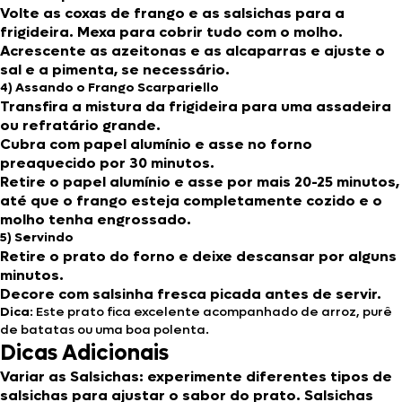
Volte as coxas de frango e as salsichas para a
frigideira. Mexa para cobrir tudo com o molho.
Acrescente as azeitonas e as alcaparras e ajuste o
sal e a pimenta, se necessário.
4) Assando o Frango Scarpariello
Transfira a mistura da frigideira para uma assadeira
ou refratário grande.
Cubra com papel alumínio e asse no forno
preaquecido por 30 minutos.
Retire o papel alumínio e asse por mais 20-25 minutos,
até que o frango esteja completamente cozido e o
molho tenha engrossado.
5) Servindo
Retire o prato do forno e deixe descansar por alguns
minutos.
Decore com salsinha fresca picada antes de servir.
Dica
: Este prato fica excelente acompanhado de arroz, purê
de batatas ou uma boa polenta.
Dicas Adicionais
Variar as Salsichas
: experimente diferentes tipos de
salsichas para ajustar o sabor do prato. Salsichas