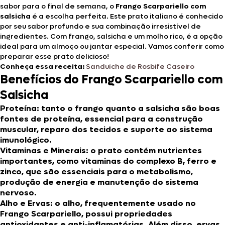
sabor para o final de semana, o
Frango Scarpariello com
salsicha
é a escolha perfeita. Este prato italiano é conhecido
por seu sabor profundo e sua combinação irresistível de
ingredientes. Com frango, salsicha e um molho rico, é a opção
ideal para um almoço ou jantar especial. Vamos conferir como
preparar esse prato delicioso!
Conheça essa receita:
Sanduíche de Rosbife Caseiro
Benefícios do Frango Scarpariello com
Salsicha
Proteína
: tanto o frango quanto a salsicha são boas
fontes de proteína, essencial para a construção
muscular, reparo dos tecidos e suporte ao sistema
imunológico.
Vitaminas e Minerais
: o prato contém nutrientes
importantes, como vitaminas do complexo B, ferro e
zinco, que são essenciais para o metabolismo,
produção de energia e manutenção do sistema
nervoso.
Alho e Ervas
: o alho, frequentemente usado no
Frango Scarpariello, possui propriedades
antioxidantes e anti-inflamatórias. Além disso, ervas