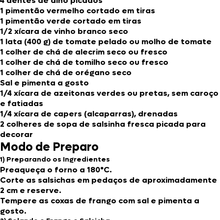
4 dentes de alho picados
1 pimentão vermelho cortado em tiras
1 pimentão verde cortado em tiras
1/2 xícara de vinho branco seco
1 lata (400 g) de tomate pelado ou molho de tomate
1 colher de chá de alecrim seco ou fresco
1 colher de chá de tomilho seco ou fresco
1 colher de chá de orégano seco
Sal e pimenta a gosto
1/4 xícara de azeitonas verdes ou pretas, sem caroço
e fatiadas
1/4 xícara de capers (alcaparras), drenadas
2 colheres de sopa de salsinha fresca picada para
decorar
Modo de Preparo
1) Preparando os Ingredientes
Preaqueça o forno a 180°C.
Corte as salsichas em pedaços de aproximadamente
2 cm e reserve.
Tempere as coxas de frango com sal e pimenta a
gosto.