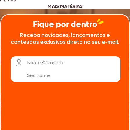
cozinha
MAIS MATÉRIAS
Fique por dentro
Receba novidades, lançamentos e
conteúdos exclusivos direto no seu e-mail.
Nome Completo