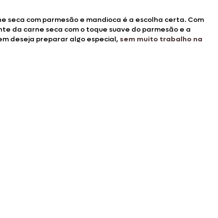
arne seca com parmesão e mandioca é a escolha certa. Com
cante da carne seca com o toque suave do parmesão e a
em deseja preparar algo especial,
sem muito trabalho na