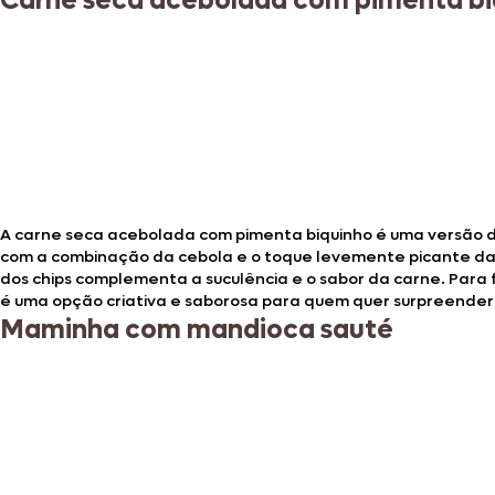
Carne seca acebolada com pimenta bi
A carne seca acebolada com pimenta biquinho é uma versão de
com a combinação da cebola e o toque levemente picante da p
dos chips complementa a suculência e o sabor da carne. Para 
é uma opção criativa e saborosa para quem quer surpreende
Maminha com mandioca sauté