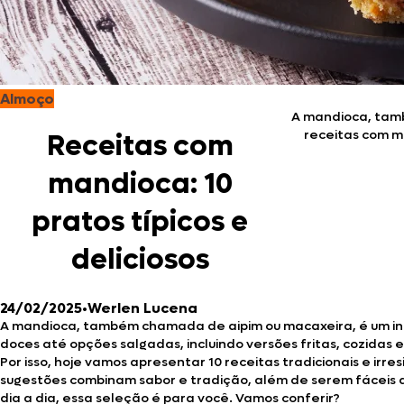
Almoço
A mandioca, tamb
receitas com m
Receitas com
mandioca: 10
pratos típicos e
deliciosos
24/02/2025
•
Werlen Lucena
A mandioca, também chamada de aipim ou macaxeira, é um ingr
doces até opções salgadas, incluindo versões fritas, cozidas 
Por isso, hoje vamos apresentar 10 receitas tradicionais e ir
sugestões combinam sabor e tradição, além de serem fáceis d
dia a dia, essa seleção é para você. Vamos conferir?