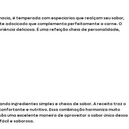
macia, é temperada com especiarias que realçam seu sabor,
ente adocicado que complementa perfeitamente a carne. O
ência deliciosa. É uma refeição cheia de personalidade,
do ingredientes simples e cheios de sabor. A receita traz o
confortante e nutritivo. Essa combinação harmoniza muito
são uma excelente maneira de aproveitar o sabor único dessa
fácil e saborosa.