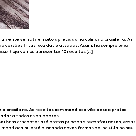
nte versátil e muito apreciado na culinária brasileira. As
o versões fritas, cozidas e assadas. Assim, há sempre uma
isso, hoje vamos apresentar 10 receitas […]
a brasileira. As receitas com mandioca vão desde pratos
radar a todos os paladares.
petiscos crocantes até pratos principais reconfortantes, essas
 mandioca ou está buscando novas formas de incluí-la no seu