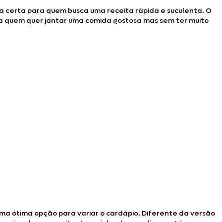
da certa para quem busca uma receita rápida e suculenta. O
ra quem quer jantar uma comida gostosa mas sem ter muito
ma ótima opção para variar o cardápio. Diferente da versão