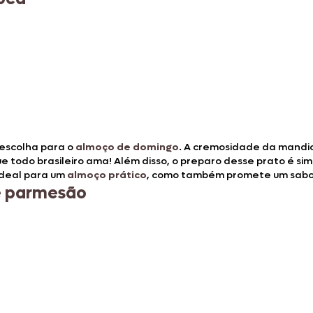
escolha para o
almoço de domingo
. A cremosidade da mandio
 todo brasileiro ama! Além disso, o preparo desse prato é sim
ideal para um
almoço prático
, como também promete um sabor
e parmesão