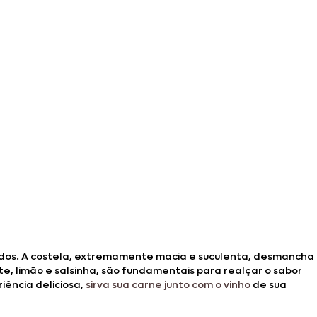
ados. A costela, extremamente macia e suculenta, desmancha
te, limão e salsinha, são fundamentais para realçar o sabor
iência deliciosa,
sirva sua carne junto com o vinho
de sua