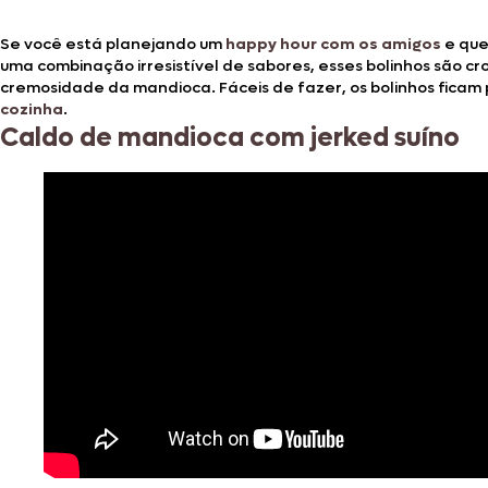
Se você está planejando um
happy hour com os amigos
e que
uma combinação irresistível de sabores, esses bolinhos são 
cremosidade da mandioca. Fáceis de fazer, os bolinhos fica
cozinha
.
Caldo de mandioca com jerked suíno