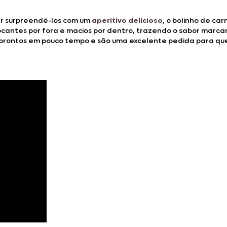
r surpreendê-los com um
aperitivo delicioso
, o bolinho de c
crocantes por fora e macios por dentro, trazendo o sabor mar
m prontos em pouco tempo e são uma excelente pedida para qu