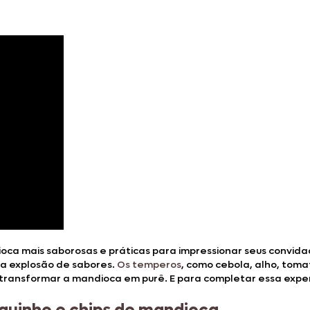
oca mais saborosas e práticas para impressionar seus convid
a explosão de sabores.
Os temperos
, como cebola, alho, toma
 transformar a mandioca em purê. E para completar essa exper