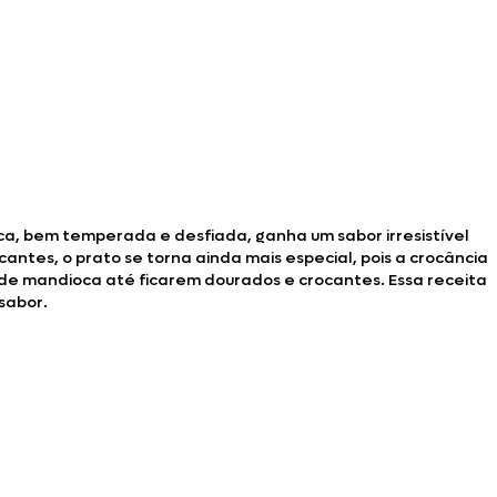
eca, bem temperada e desfiada, ganha um sabor irresistível
tes, o prato se torna ainda mais especial, pois a crocância
s de mandioca até ficarem dourados e crocantes. Essa receita
 sabor.