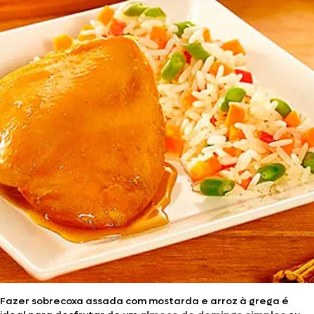
Fazer sobrecoxa assada com mostarda e arroz à grega é