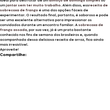
ideal para desfrutar de um
almoço de domingo simples
ou
um
jantar sem ter muito trabalho
. Além disso, ess
receita de
sobrecoxa de frango
é uma das opções fáceis de
experimentar. O resultado final, portanto, é saboroso e pode
ser uma excelente alternativa para impressionar os
convidados durante um encontro familiar. A
sobrecoxa de
frango assada
, por sua vez, já é um prato bastante
conhecido nos fins de semana dos brasileiros e, quando
acompanhada dessa deliciosa receita de arroz, fica ainda
mais irresistível.
Aproveite!
Compartilhe: