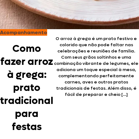
Acompanhamento
O arroz à grega é um prato festivo e
colorido que não pode faltar nas
Como
celebrações e reuniões de família.
Com seus grãos soltinhos e uma
fazer arroz
combinação vibrante de legumes, ele
adiciona um toque especial à mesa,
à grega:
complementando perfeitamente
carnes, aves e outros pratos
prato
tradicionais de festas. Além disso, é
fácil de preparar e cheio […]
tradicional
para
festas