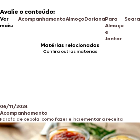
Avalie o conteúdo:
Ver
Acompanhamento
Almoço
Doriana
Para
Seara
mais:
Almoço
e
Jantar
Matérias relacionadas
Confira outras matérias
06/11/2024
Acompanhamento
Farofa de cebola: como fazer e incrementar a receita