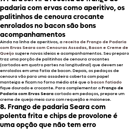
padaria com ervas como aperitivo, os
palitinhos de cenoura crocante
enrolados no bacon são bons
acompanhamentos
Ainda na linha de aperitivos, a
receita de Frango de Padaria
com Ervas Seara com Cenouras Assadas, Bacon e Creme de
Queijo
sugere novas ideias e acompanhamentos. Seu preparo
traz uma porção de palitinhos de cenoura crocantes
(cortados em quatro partes na longitudinal) que devem ser
enrolados em uma fatia de bacon. Depois, os pedaços de
cenoura vão para uma assadeira coberta com papel
manteiga e ficam no forno médio até que o
bacon fatiado
fique dourado e crocante. Para complementar o
Frango de
Padaria com Ervas Seara
cortado em pedaços, prepare um
creme de queijo meia cura com requeijão e maionese.
8. Frango de padaria Seara com
polenta frita e chips de provolone é
uma opção que não tem erro