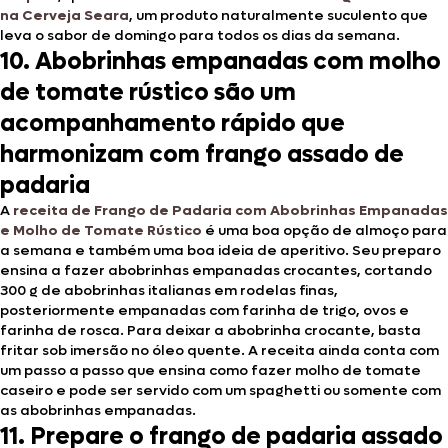
na Cerveja Seara
, um produto naturalmente suculento que
leva o sabor de domingo para todos os dias da semana.
10. Abobrinhas empanadas com molho
de tomate rústico são um
acompanhamento rápido que
harmonizam com frango assado de
padaria
A
receita de Frango de Padaria com Abobrinhas Empanadas
e Molho de Tomate Rústico
é uma boa opção de almoço para
a semana e também uma boa ideia de aperitivo. Seu preparo
ensina a fazer abobrinhas empanadas crocantes, cortando
300 g de abobrinhas italianas em rodelas finas,
posteriormente empanadas com farinha de trigo, ovos e
farinha de rosca. Para deixar a abobrinha crocante, basta
fritar sob imersão no óleo quente. A receita ainda conta com
um passo a passo que ensina como fazer molho de tomate
caseiro e pode ser servido com um spaghetti ou somente com
as abobrinhas empanadas.
11. Prepare o frango de padaria assado