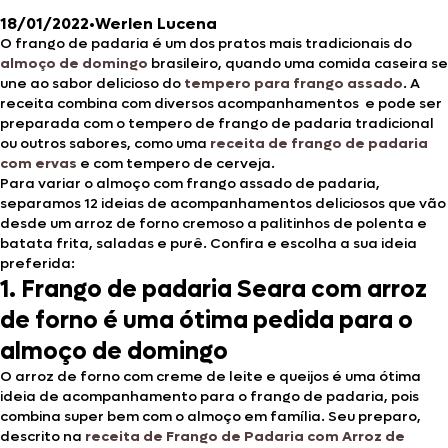
18/01/2022
•
Werlen Lucena
O frango de padaria é um dos pratos mais tradicionais do
almoço de domingo
brasileiro, quando uma comida caseira se
une ao sabor delicioso do
tempero para frango assado
. A
receita combina com diversos acompanhamentos e pode ser
preparada com o tempero de frango de padaria tradicional
ou outros sabores, como uma
receita de frango de padaria
com ervas
e com tempero de cerveja.
Para variar o almoço com frango assado de padaria,
separamos 12 ideias de acompanhamentos deliciosos que vão
desde um arroz de forno cremoso a palitinhos de polenta e
batata frita, saladas e purê. Confira e escolha a sua ideia
preferida:
1. Frango de padaria Seara com arroz
de forno é uma ótima pedida para o
almoço de domingo
O arroz de forno com creme de leite e queijos é uma ótima
ideia de acompanhamento para o frango de padaria, pois
combina super bem com o almoço em família. Seu preparo,
descrito na
receita de Frango de Padaria com Arroz de