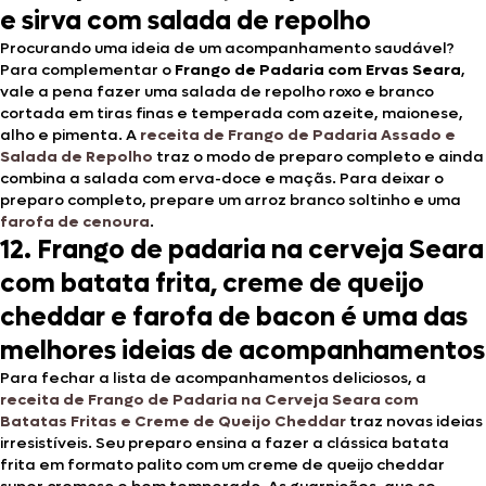
e sirva com salada de repolho
Procurando uma ideia de um acompanhamento saudável?
Para complementar o
Frango de Padaria com Ervas Seara
,
vale a pena fazer uma salada de repolho roxo e branco
cortada em tiras finas e temperada com azeite, maionese,
alho e pimenta. A
receita de Frango de Padaria Assado e
Salada de Repolho
traz o modo de preparo completo e ainda
combina a salada com erva-doce e maçãs. Para deixar o
preparo completo, prepare um arroz branco soltinho e uma
farofa de cenoura
.
12. Frango de padaria na cerveja Seara
com batata frita, creme de queijo
cheddar e farofa de bacon é uma das
melhores ideias de acompanhamentos
Para fechar a lista de acompanhamentos deliciosos, a
receita de Frango de Padaria na Cerveja Seara com
Batatas Fritas e Creme de Queijo Cheddar
traz novas ideias
irresistíveis. Seu preparo ensina a fazer a clássica batata
frita em formato palito com um creme de queijo cheddar