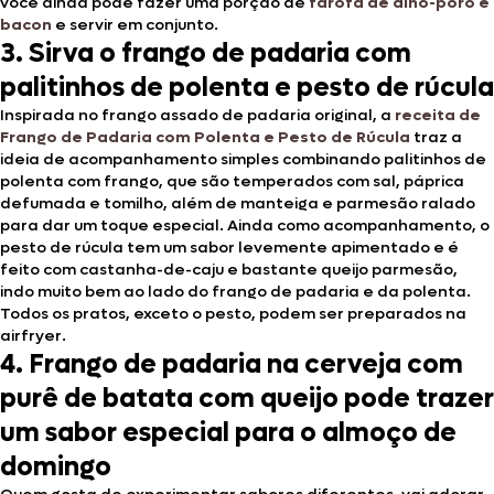
você ainda pode fazer uma porção de
farofa de alho-poró e
bacon
e servir em conjunto.
3. Sirva o frango de padaria com
palitinhos de polenta e pesto de rúcula
Inspirada no frango assado de padaria original, a
receita de
Frango de Padaria com Polenta e Pesto de Rúcula
traz a
ideia de acompanhamento simples combinando palitinhos de
polenta com frango, que são temperados com sal, páprica
defumada e tomilho, além de manteiga e parmesão ralado
para dar um toque especial. Ainda como acompanhamento, o
pesto de rúcula tem um sabor levemente apimentado e é
feito com castanha-de-caju e bastante queijo parmesão,
indo muito bem ao lado do frango de padaria e da polenta.
Todos os pratos, exceto o pesto, podem ser preparados na
airfryer.
4. Frango de padaria na cerveja com
purê de batata com queijo pode trazer
um sabor especial para o almoço de
domingo