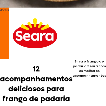
Aves
Sirva o frango de
padaria Seara com
12
os melhores
acompanhamentos
acompanhamentos
deliciosos para
frango de padaria