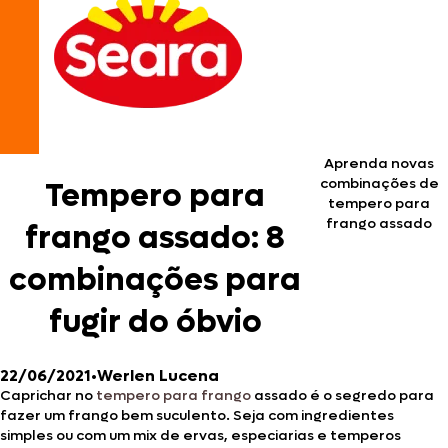
Aprenda novas
combinações de
Tempero para
tempero para
frango assado
frango assado: 8
combinações para
fugir do óbvio
22/06/2021
•
Werlen Lucena
Caprichar no
tempero para frango
assado é o segredo para
fazer um frango bem suculento. Seja com ingredientes
simples ou com um mix de ervas, especiarias e temperos