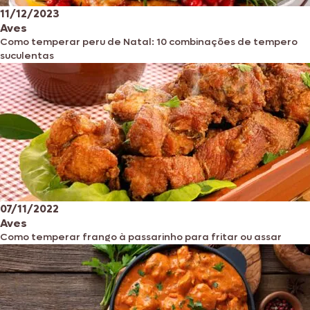
11/12/2023
Aves
Como temperar peru de Natal: 10 combinações de tempero
suculentas
07/11/2022
Aves
Como temperar frango à passarinho para fritar ou assar