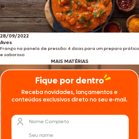
28/09/2022
Aves
Frango na panela de pressão: 4 dicas para um preparo prático
e saboroso
MAIS MATÉRIAS
Fique por dentro
Receba novidades, lançamentos e
conteúdos exclusivos direto no seu e-mail.
Nome Completo