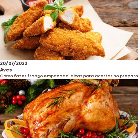
20/07/2022
Aves
Como fazer frango empanado: dicas para acertar no preparo