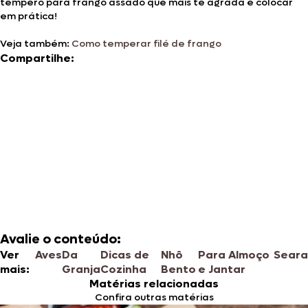
tempero para frango assado que mais te agrada e colocar
em prática!
Veja também:
Como temperar filé de frango
Compartilhe:
Avalie o conteúdo:
Ver
Aves
Da
Dicas de
Nhô
Para Almoço
Sear
mais:
Granja
Cozinha
Bento
e Jantar
Matérias relacionadas
Confira outras matérias