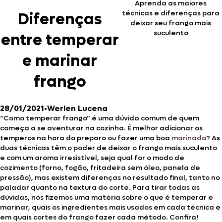
Aprenda as maiores
técnicas e diferenças para
Diferenças
deixar seu frango mais
suculento
entre temperar
e marinar
frango
28/01/2021
•
Werlen Lucena
“Como temperar frango” é uma dúvida comum de quem
começa a se aventurar na cozinha. É melhor adicionar os
temperos na hora do preparo ou fazer uma boa
marinada
? As
duas técnicas têm o poder de deixar o frango mais suculento
e com um aroma irresistível, seja qual for o modo de
cozimento (forno, fogão, fritadeira sem óleo, panela de
pressão), mas existem diferenças no resultado final, tanto no
paladar quanto na textura do corte. Para tirar todas as
dúvidas, nós fizemos uma matéria sobre o que é temperar e
marinar, quais os ingredientes mais usados em cada técnica e
em quais cortes do frango fazer cada método. Confira!