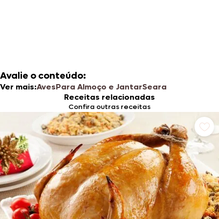
Avalie o conteúdo:
Ver mais:
Aves
Para Almoço e Jantar
Seara
Receitas relacionadas
Confira outras receitas