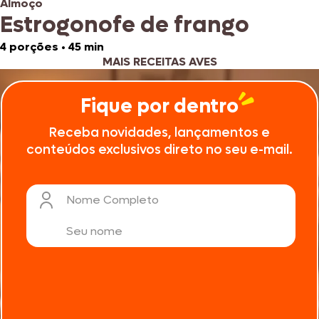
Almoço
Estrogonofe de frango
4 porções
•
45 min
MAIS RECEITAS AVES
Fique por dentro
Receba novidades, lançamentos e
conteúdos exclusivos direto no seu e-mail.
Nome Completo