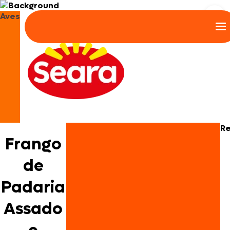
Aves
R
Frango
de
Padaria
Assado