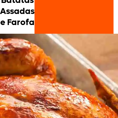
Batatas
Assadas
e Farofa