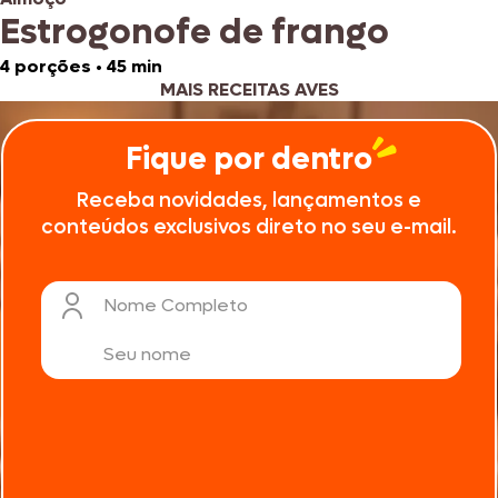
Estrogonofe de frango
4 porções
•
45 min
MAIS RECEITAS AVES
Fique por dentro
Receba novidades, lançamentos e
conteúdos exclusivos direto no seu e-mail.
Nome Completo