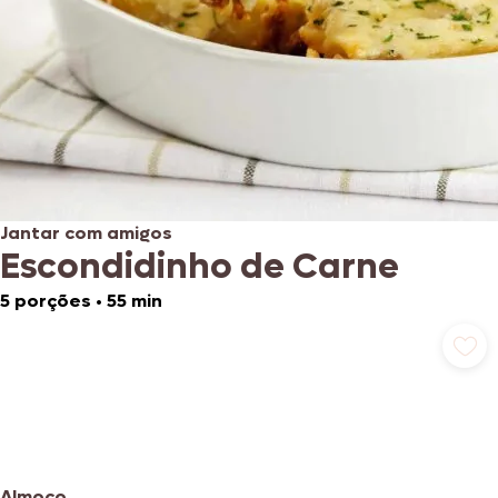
Jantar com amigos
Escondidinho de Carne
5 porções
•
55 min
Almoço