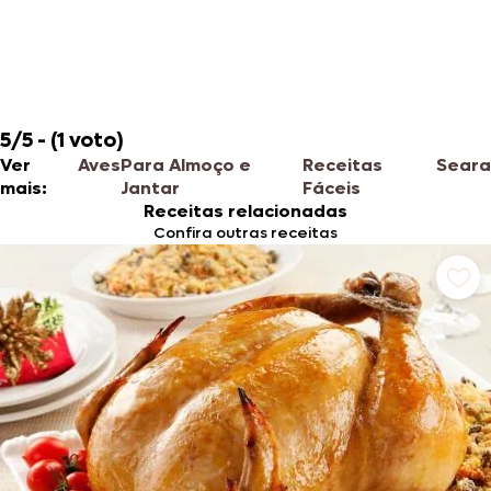
5/5 - (1 voto)
Ver
Aves
Para Almoço e
Receitas
Seara
mais:
Jantar
Fáceis
Receitas relacionadas
Confira outras receitas