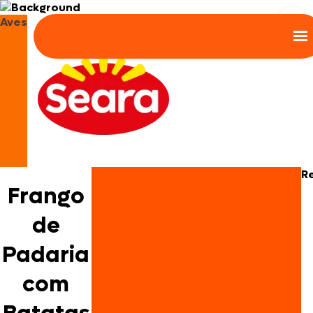
Aves
R
Frango
de
Padaria
com