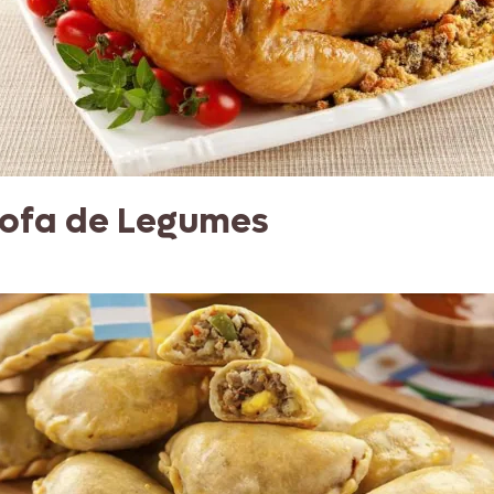
rofa de Legumes