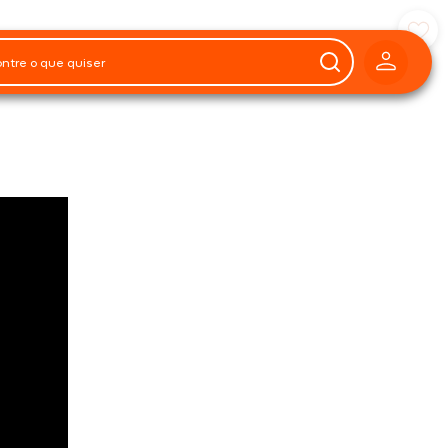
Preparo
40 minutos