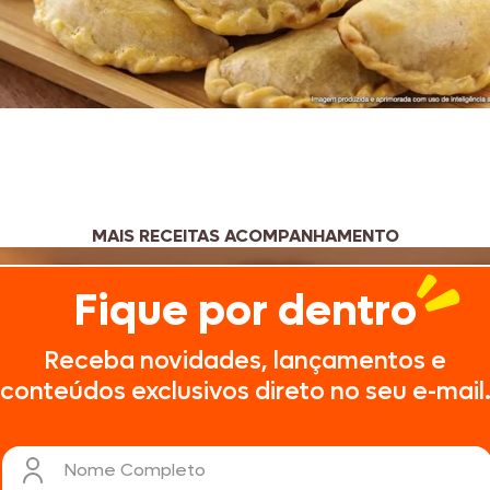
MAIS RECEITAS ACOMPANHAMENTO
Fique por dentro
Receba novidades, lançamentos e
conteúdos exclusivos direto no seu e-mail
Nome Completo