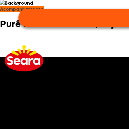
Acompanhamento
Purê de Batata com Queijo