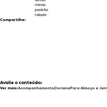
minas
padrão
ralado
Compartilhe:
Avalie o conteúdo:
Ver mais:
Acompanhamento
Doriana
Para Almoço e Jan