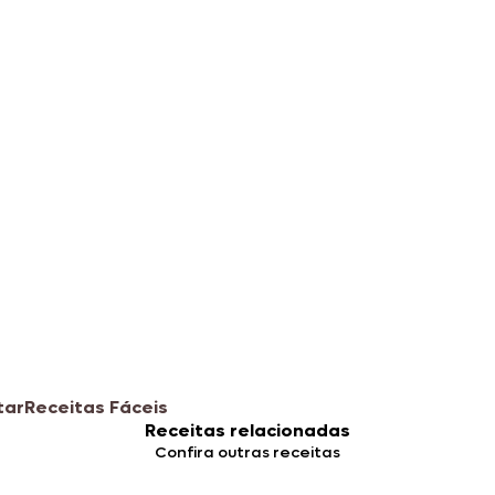
tar
Receitas Fáceis
Receitas relacionadas
Confira outras receitas