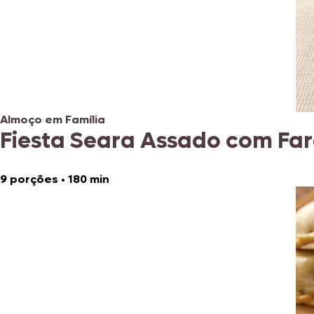
Almoço em Família
Fiesta Seara Assado com Fa
9 porções
•
180 min