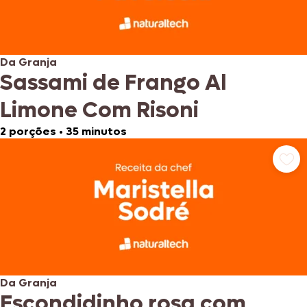
Da Granja
Sassami de Frango Al
Limone Com Risoni
2 porções
•
35 minutos
Da Granja
Escondidinho rosa com