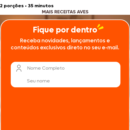
2 porções
•
35 minutos
MAIS RECEITAS AVES
Fique por dentro
Receba novidades, lançamentos e
conteúdos exclusivos direto no seu e-mail.
Nome Completo