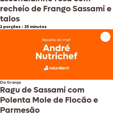
recheio de Frango Sassami e
talos
2 porções
•
35 minutos
Da Granja
Ragu de Sassami com
Polenta Mole de Flocão e
Parmesão