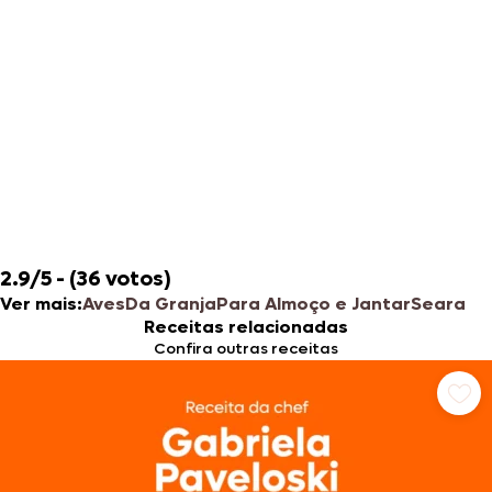
2.9/5 - (36 votos)
Ver mais:
Aves
Da Granja
Para Almoço e Jantar
Seara
Receitas relacionadas
Confira outras receitas