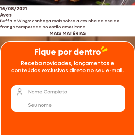
16/08/2021
Aves
Buffalo Wings: conheça mais sobre a coxinha da asa de
frango temperada no estilo americano
MAIS MATÉRIAS
Fique por dentro
Receba novidades, lançamentos e
conteúdos exclusivos direto no seu e-mail.
Nome Completo