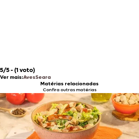
5/5 - (1 voto)
Ver mais:
Aves
Seara
Matérias relacionadas
Confira outras matérias