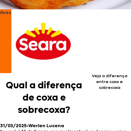
Aves
Veja a diferença
entre coxa e
Qual a diferença
sobrecoxa
de coxa e
sobrecoxa?
31/03/2025
•
Werlen Lucena