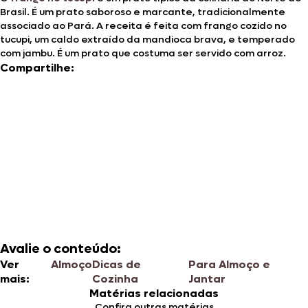
Brasil. É um prato saboroso e marcante, tradicionalmente
associado ao Pará. A receita é feita com frango cozido no
tucupi, um caldo extraído da mandioca brava, e temperado
com jambu. É um prato que costuma ser servido com arroz.
Compartilhe:
Avalie o conteúdo:
Ver
Almoço
Dicas de
Para Almoço e
mais:
Cozinha
Jantar
Matérias relacionadas
Confira outras matérias