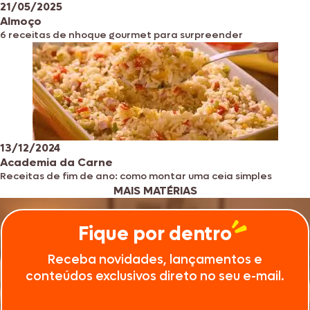
21/05/2025
Almoço
6 receitas de nhoque gourmet para surpreender
13/12/2024
Academia da Carne
Receitas de fim de ano: como montar uma ceia simples
MAIS MATÉRIAS
Fique por dentro
Receba novidades, lançamentos e
conteúdos exclusivos direto no seu e-mail.