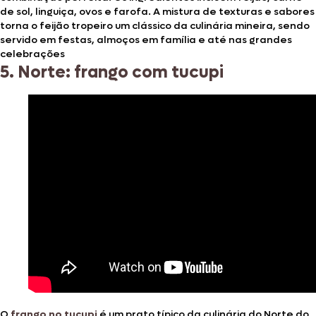
de sol, linguiça, ovos e farofa. A mistura de texturas e sabores
torna o feijão tropeiro um clássico da culinária mineira, sendo
servido em festas, almoços em família e até nas grandes
celebrações
5. Norte: frango com tucupi
O
frango no tucupi
é um prato típico da culinária do Norte do