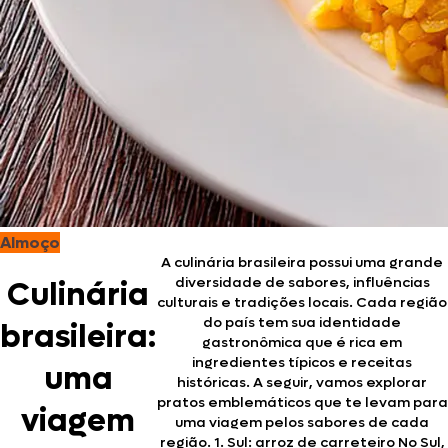
Almoço
A culinária brasileira possui uma grande
diversidade de sabores, influências
Culinária
culturais e tradições locais. Cada região
do país tem sua identidade
brasileira:
gastronômica que é rica em
ingredientes típicos e receitas
uma
históricas. A seguir, vamos explorar
pratos emblemáticos que te levam para
viagem
uma viagem pelos sabores de cada
região. 1. Sul: arroz de carreteiro No Sul,