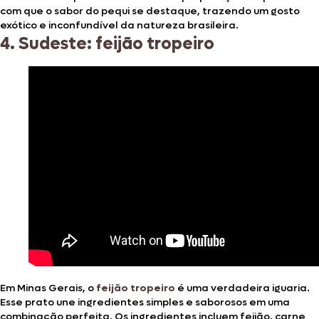
com que o sabor do pequi se destaque, trazendo um gosto
exótico e inconfundível da natureza brasileira.
4. Sudeste: feijão tropeiro
Em Minas Gerais, o
feijão tropeiro
é uma verdadeira iguaria.
Esse prato une ingredientes simples e saborosos em uma
combinação perfeita. Os ingredientes incluem feijão, carne