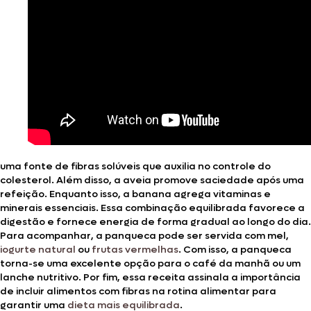
uma fonte de fibras solúveis que auxilia no controle do
colesterol. Além disso, a aveia promove saciedade após uma
refeição. Enquanto isso, a banana agrega vitaminas e
minerais essenciais. Essa combinação equilibrada favorece a
digestão e fornece energia de forma gradual ao longo do dia.
Para acompanhar, a panqueca pode ser servida com mel,
iogurte natural
ou
frutas vermelhas
. Com isso, a panqueca
torna-se uma excelente opção para o café da manhã ou um
lanche nutritivo. Por fim, essa receita assinala a importância
de incluir alimentos com fibras na rotina alimentar para
garantir uma
dieta mais equilibrada
.