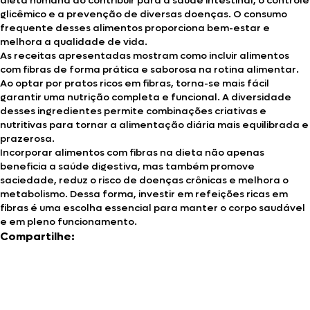
dieta humana ao contribuir para a saúde intestinal, o controle
glicêmico e a prevenção de diversas doenças. O consumo
frequente desses alimentos proporciona bem-estar e
melhora a qualidade de vida.
As receitas apresentadas mostram como incluir alimentos
com fibras de forma prática e saborosa na rotina alimentar.
Ao optar por pratos ricos em fibras, torna-se mais fácil
garantir uma nutrição completa e funcional. A diversidade
desses ingredientes permite combinações criativas e
nutritivas para tornar a alimentação diária mais equilibrada e
prazerosa.
Incorporar alimentos com fibras na dieta não apenas
beneficia a saúde digestiva, mas também promove
saciedade, reduz o risco de doenças crônicas e melhora o
metabolismo. Dessa forma, investir em refeições ricas em
fibras é uma escolha essencial para manter o corpo saudável
e em pleno funcionamento.
Compartilhe: