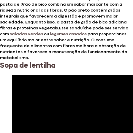
pasta de grão de bico combina um sabor marcante com a
riqueza nutricional das fibras. O pão preto contém grãos
integrais que favorecem a digestão e promovem maior
saciedade. Enquanto isso, a pasta de grão de bico adiciona
fibras e proteínas vegetais.Esse sanduíche pode ser servido
com
saladas verdes
ou
legumes assados
para proporcionar
um equilíbrio maior entre sabor e nutrição. O consumo
frequente de alimentos com fibras melhora a absorção de
nutrientes e favorece a manutenção do funcionamento do
metabolismo.
Sopa de lentilha