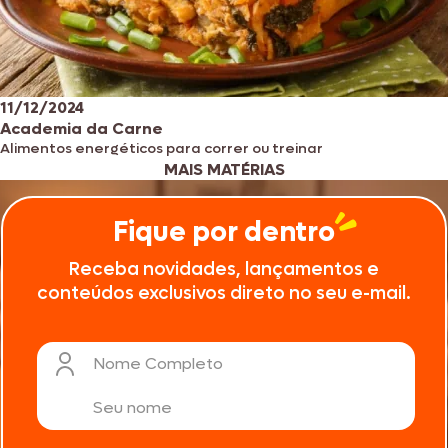
11/12/2024
Academia da Carne
Alimentos energéticos para correr ou treinar
MAIS MATÉRIAS
Fique por dentro
Receba novidades, lançamentos e
conteúdos exclusivos direto no seu e-mail.
Nome Completo