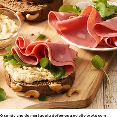
O sanduíche de mortadela defumada no pão preto com