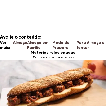
Avalie o conteúdo:
Ver
Almoço
Almoço em
Modo de
Para Almoço e
mais:
Família
Preparo
Jantar
Matérias relacionadas
Confira outras matérias