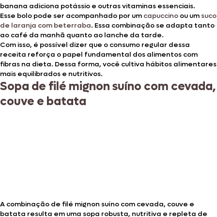
banana adiciona potássio e outras vitaminas essenciais.
Esse bolo pode ser acompanhado por um
capuccino
ou um
suco
de laranja com beterraba
. Essa combinação se adapta tanto
ao café da manhã quanto ao lanche da tarde.
Com isso, é possível dizer que o consumo regular dessa
receita reforça o papel fundamental dos alimentos com
fibras na dieta. Dessa forma, você cultiva hábitos alimentares
mais equilibrados e nutritivos.
Sopa de filé mignon suíno com cevada,
couve e batata
A combinação de filé mignon suíno com cevada, couve e
batata resulta em uma sopa robusta, nutritiva e repleta de