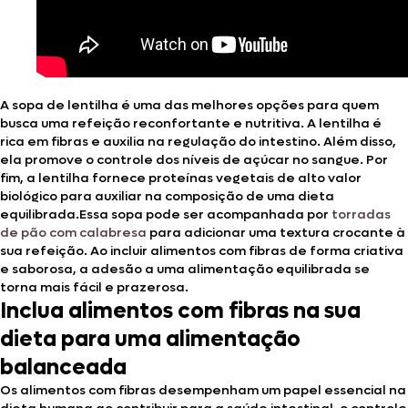
A sopa de lentilha é uma das melhores opções para quem
busca uma refeição reconfortante e nutritiva. A lentilha é
rica em fibras e auxilia na regulação do intestino. Além disso,
ela promove o controle dos níveis de açúcar no sangue. Por
fim, a lentilha fornece proteínas vegetais de alto valor
biológico para auxiliar na composição de uma dieta
equilibrada.Essa sopa pode ser acompanhada por
torradas
de pão com calabresa
para adicionar uma textura crocante à
sua refeição. Ao incluir alimentos com fibras de forma criativa
e saborosa, a adesão a uma alimentação equilibrada se
torna mais fácil e prazerosa.
Inclua alimentos com fibras na sua
dieta para uma alimentação
balanceada
Os alimentos com fibras desempenham um papel essencial na