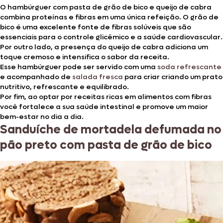
O hambúrguer com pasta de grão de bico e queijo de cabra
combina proteínas e fibras em uma única refeição. O grão de
bico é uma excelente fonte de fibras solúveis que são
essenciais para o controle glicêmico e a saúde cardiovascular.
Por outro lado, a presença do queijo de cabra adiciona um
toque cremoso e intensifica o sabor da receita.
Esse hambúrguer pode ser servido com uma
soda refrescante
e acompanhado de
salada fresca
para criar criando um prato
nutritivo, refrescante e equilibrado.
Por fim, ao optar por receitas ricas em alimentos com fibras
você fortalece a sua saúde intestinal e promove um maior
bem-estar no dia a dia.
Sanduíche de mortadela defumada no
pão preto com pasta de grão de bico