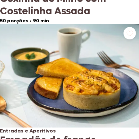
Costelinha Assada
50 porções
•
90 min
Entradas e Aperitivos