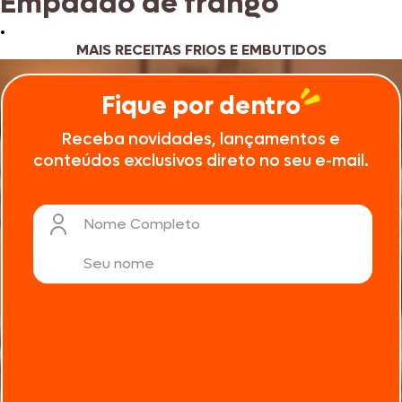
Empadão de frango
•
MAIS RECEITAS FRIOS E EMBUTIDOS
Fique por dentro
Receba novidades, lançamentos e
conteúdos exclusivos direto no seu e-mail.
Nome Completo