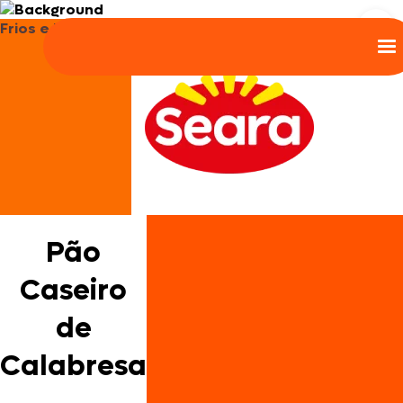
Frios e Embutidos
Pão
Caseiro
de
Calabresa