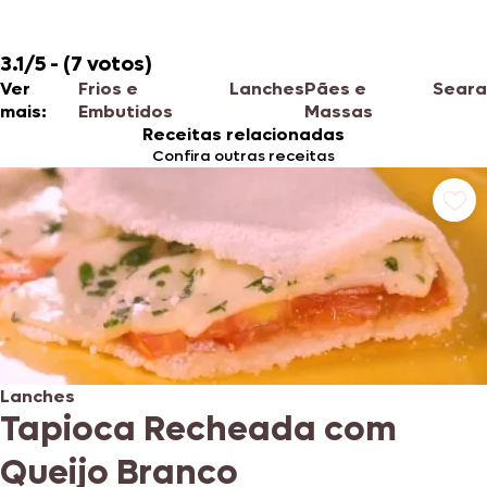
3.1/5 - (7 votos)
Ver
Frios e
Lanches
Pães e
Seara
mais:
Embutidos
Massas
Receitas relacionadas
Confira outras receitas
Lanches
Tapioca Recheada com
Queijo Branco