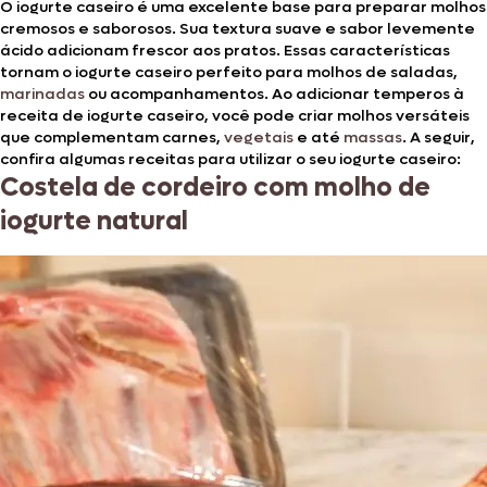
O iogurte caseiro é uma excelente base para preparar molhos
cremosos e saborosos. Sua textura suave e sabor levemente
ácido adicionam frescor aos pratos. Essas características
tornam o iogurte caseiro perfeito para molhos de saladas,
marinadas
ou acompanhamentos. Ao adicionar temperos à
receita de iogurte caseiro, você pode criar molhos versáteis
que complementam carnes,
vegetais
e até
massas
. A seguir,
confira algumas receitas para utilizar o seu iogurte caseiro:
Costela de cordeiro com molho de
iogurte natural