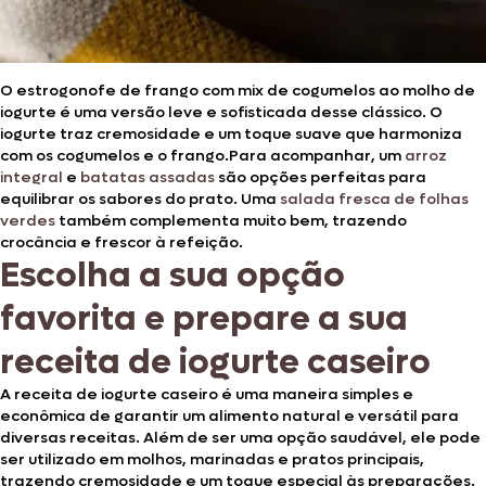
O estrogonofe de frango com mix de cogumelos ao molho de
iogurte é uma versão leve e sofisticada desse clássico. O
iogurte traz cremosidade e um toque suave que harmoniza
com os cogumelos e o frango.Para acompanhar, um
arroz
integral
e
batatas assadas
são opções perfeitas para
equilibrar os sabores do prato. Uma
salada fresca de folhas
verdes
também complementa muito bem, trazendo
crocância e frescor à refeição.
Escolha a sua opção
favorita e prepare a sua
receita de iogurte caseiro
A receita de iogurte caseiro é uma maneira simples e
econômica de garantir um alimento natural e versátil para
diversas receitas. Além de ser uma opção saudável, ele pode
ser utilizado em molhos, marinadas e pratos principais,
trazendo cremosidade e um toque especial às preparações.