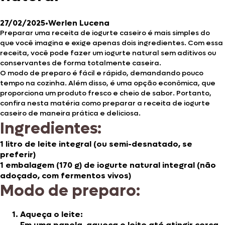
27/02/2025
•
Werlen Lucena
Preparar uma receita de iogurte caseiro é mais simples do
que você imagina e exige apenas dois ingredientes. Com essa
receita, você pode fazer um iogurte natural sem aditivos ou
conservantes de forma totalmente caseira.
O modo de preparo é fácil e rápido, demandando pouco
tempo na cozinha. Além disso, é uma opção econômica, que
proporciona um produto fresco e cheio de sabor. Portanto,
confira nesta matéria como preparar a receita de iogurte
caseiro de maneira prática e deliciosa.
Ingredientes:
1 litro de leite integral (ou semi-desnatado, se
preferir)
1 embalagem (170 g) de iogurte natural integral (não
adoçado, com fermentos vivos)
Modo de preparo:
Aqueça o leite:
Em uma panela, aqueça o leite até atingir cerca