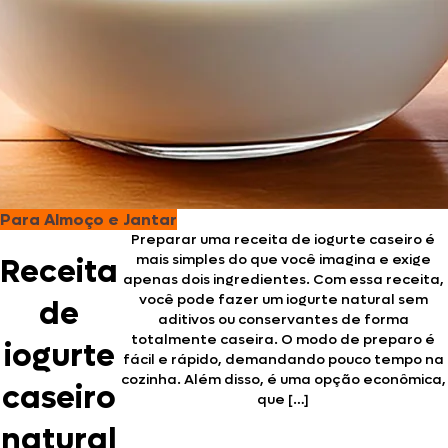
Para Almoço e Jantar
Preparar uma receita de iogurte caseiro é
mais simples do que você imagina e exige
Receita
apenas dois ingredientes. Com essa receita,
você pode fazer um iogurte natural sem
de
aditivos ou conservantes de forma
totalmente caseira. O modo de preparo é
iogurte
fácil e rápido, demandando pouco tempo na
cozinha. Além disso, é uma opção econômica,
caseiro
que […]
natural