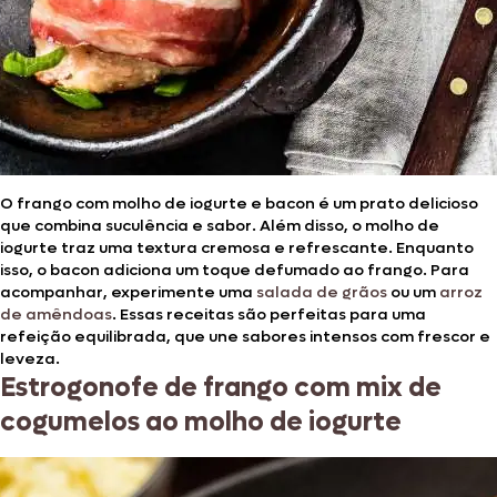
O frango com molho de iogurte e bacon é um prato delicioso
que combina suculência e sabor. Além disso, o molho de
iogurte traz uma textura cremosa e refrescante. Enquanto
isso, o bacon adiciona um toque defumado ao frango. Para
acompanhar, experimente uma
salada de grãos
ou um
arroz
de amêndoas
. Essas receitas são perfeitas para uma
refeição equilibrada, que une sabores intensos com frescor e
leveza.
Estrogonofe de frango com mix de
cogumelos ao molho de iogurte