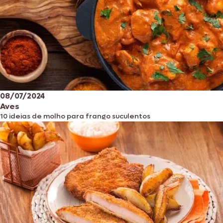
08/07/2024
Aves
10 ideias de molho para frango suculentos