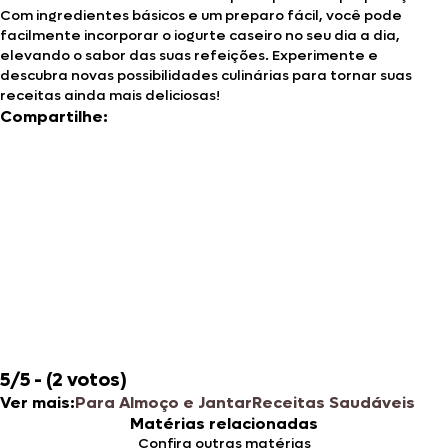
Com ingredientes básicos e um preparo fácil, você pode
facilmente incorporar o iogurte caseiro no seu dia a dia,
elevando o sabor das suas refeições. Experimente e
descubra novas possibilidades culinárias para tornar suas
receitas ainda mais deliciosas!
Compartilhe:
5/5 - (2 votos)
Ver mais:
Para Almoço e Jantar
Receitas Saudáveis
Matérias relacionadas
Confira outras matérias