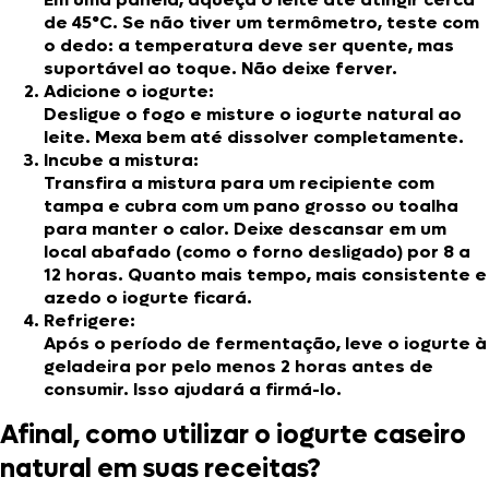
de 45°C. Se não tiver um termômetro, teste com
o dedo: a temperatura deve ser quente, mas
suportável ao toque. Não deixe ferver.
Adicione o iogurte:
Desligue o fogo e misture o iogurte natural ao
leite. Mexa bem até dissolver completamente.
Incube a mistura:
Transfira a mistura para um recipiente com
tampa e cubra com um pano grosso ou toalha
para manter o calor. Deixe descansar em um
local abafado (como o forno desligado) por 8 a
12 horas. Quanto mais tempo, mais consistente e
azedo o iogurte ficará.
Refrigere:
Após o período de fermentação, leve o iogurte à
geladeira por pelo menos 2 horas antes de
consumir. Isso ajudará a firmá-lo.
Afinal, como utilizar o iogurte caseiro
natural em suas receitas?