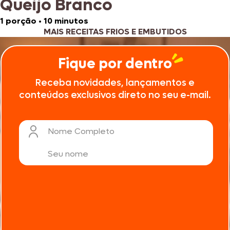
Queijo Branco
1 porção
•
10 minutos
MAIS RECEITAS FRIOS E EMBUTIDOS
Fique por dentro
Receba novidades, lançamentos e
conteúdos exclusivos direto no seu e-mail.
Nome Completo