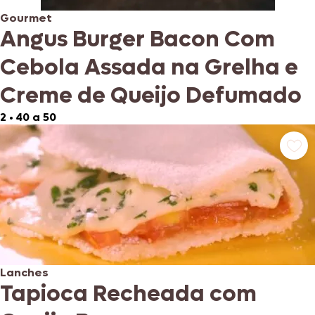
Gourmet
Angus Burger Bacon Com
Cebola Assada na Grelha e
Creme de Queijo Defumado
2
•
40 a 50
Lanches
Tapioca Recheada com