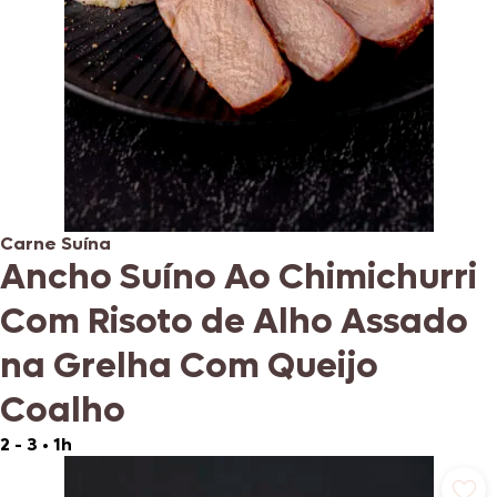
Carne Suína
Ancho Suíno Ao Chimichurri
Com Risoto de Alho Assado
na Grelha Com Queijo
Coalho
2 - 3
•
1h