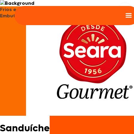
Frios e
Embutidos
Sanduíche