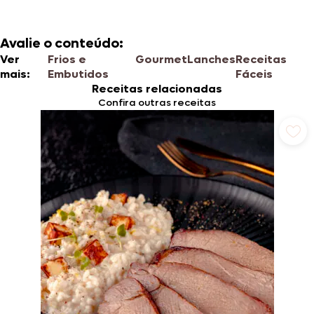
Avalie o conteúdo:
Ver
Frios e
Gourmet
Lanches
Receitas
mais:
Embutidos
Fáceis
Receitas relacionadas
Confira outras receitas