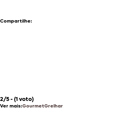
Compartilhe:
2/5 - (1 voto)
Ver mais:
Gourmet
Grelhar