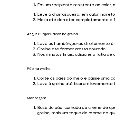
Em um recipiente resistente ao calor, 
Leve à churrasqueira, em calor indiret
Mexa até derreter completamente e f
Angus Burger Bacon na grelha
Leve os hambúrgueres diretamente à 
Grelhe até formar crosta dourada
Nos minutos finais, adicione a fatia de
Pão na grelha
Corte os pães ao meio e passe uma c
Leve à grelha até ficarem levemente
Montagem
Base do pão, camada de creme de que
grelha, mais um toque de creme de qu