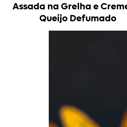
Assada na Grelha e Crem
Queijo Defumado