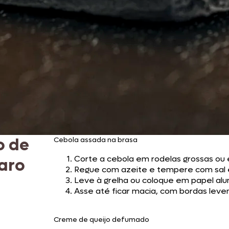
 de
Cebola assada na brasa
Corte a cebola em rodelas grossas ou
aro
Regue com azeite e tempere com sal
Leve à grelha ou coloque em papel alu
Asse até ficar macia, com bordas lev
Creme de queijo defumado