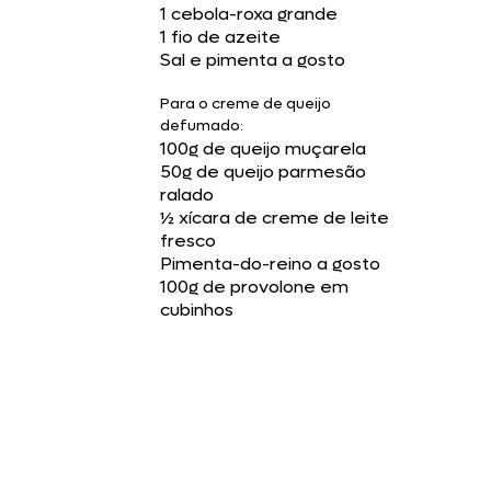
1 cebola-roxa grande
1 fio de azeite
Sal e pimenta a gosto
Para o creme de queijo
defumado:
100g de queijo muçarela
50g de queijo parmesão
ralado
½ xícara de creme de leite
fresco
Pimenta-do-reino a gosto
100g de provolone em
cubinhos